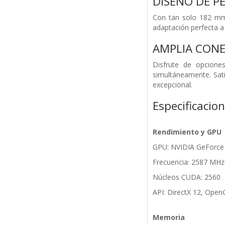
DISEÑO DE PE
Con tan solo 182 mm d
adaptación perfecta a
AMPLIA CONE
Disfrute de opcione
simultáneamente. Sati
excepcional.
Especificacio
Rendimiento y GPU
GPU: NVIDIA GeForce
Frecuencia: 2587 MHz
Núcleos CUDA: 2560
API: DirectX 12, Open
Memoria