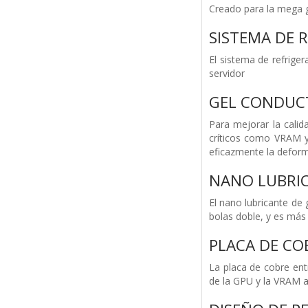
Creado para la mega 
SISTEMA DE 
El sistema de refrige
servidor
GEL CONDUCT
Para mejorar la calid
críticos como VRAM y 
eficazmente la deforma
NANO LUBRI
El nano lubricante de 
bolas doble, y es más 
PLACA DE CO
La placa de cobre ent
de la GPU y la VRAM al