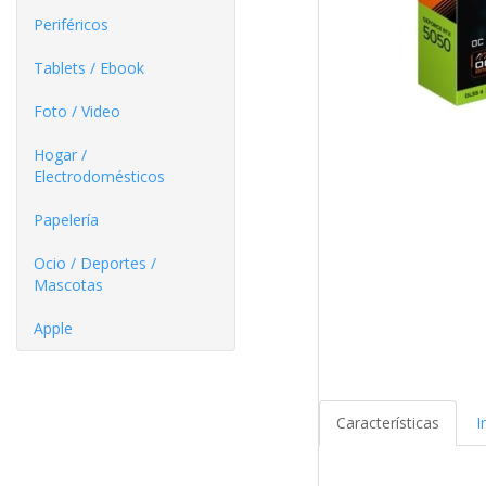
Periféricos
Tablets / Ebook
Foto / Video
Hogar /
Electrodomésticos
Papelería
Ocio / Deportes /
Mascotas
Apple
Características
I