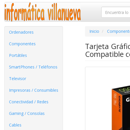
Inicio
Component
Ordenadores
Componentes
Tarjeta Gráf
Compatible co
Portátiles
SmartPhones / Teléfonos
Televisor
Impresoras / Consumibles
Conectividad / Redes
Gaming / Consolas
Cables