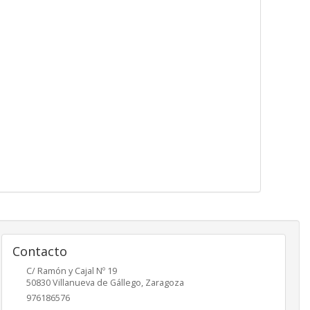
Contacto
C/ Ramón y Cajal Nº 19
50830
Villanueva de Gállego
,
Zaragoza
976186576