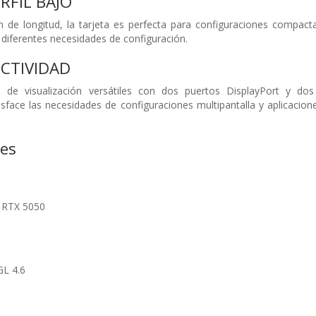
RFIL BAJO
e longitud, la tarjeta es perfecta para configuraciones compactas
 diferentes necesidades de configuración.
CTIVIDAD
s de visualización versátiles con dos puertos DisplayPort y d
sface las necesidades de configuraciones multipantalla y aplicacion
nes
 RTX 5050
GL 4.6