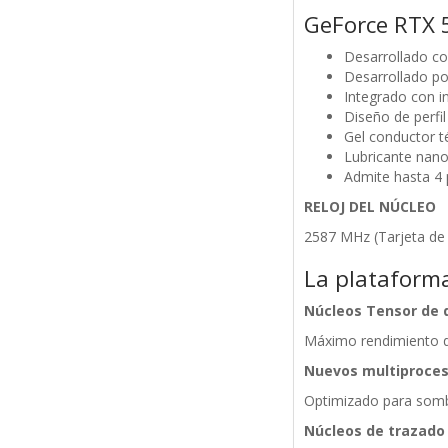
GeForce RTX 
Desarrollado co
Desarrollado p
Integrado con i
Diseño de perfi
Gel conductor t
Lubricante nano
Admite hasta 4 
RELOJ DEL NÚCLEO
2587 MHz (Tarjeta de 
La plataforma
Núcleos Tensor de 
Máximo rendimiento d
Nuevos multiproce
Optimizado para som
Núcleos de trazado