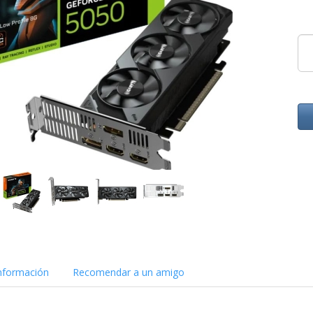
nformación
Recomendar a un amigo