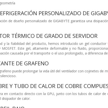
geometría
REFRIGERACIÓN
PERSONALIZADO DE GIGAB
ración de diseño personalizado de GIGABYTE garantiza una disipación
OR TÉRMICO DE GRADO DE SERVIDOR
ad y la fiabilidad del producto, hemos introducido un gel conducto
MOSFET. Este gel, altamente deformable y no fluido, proporciona u
ción causada por el transporte o el uso prolongado, a diferencia de 
CANTE DE GRAFENO
grafeno puede prolongar la vida útil del ventilador con cojinetes de ma
silencioso.
BRE Y TUBO DE CALOR DE COBRE COMPUE
ra en contacto directo con la GPU, junto con los tubos de calor de
 disipador de calor.