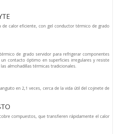
YTE
 de calor eficiente, con gel conductor térmico de grado
r térmico de grado servidor para refrigerar componentes
n contacto óptimo en superficies irregulares y resiste
las almohadillas térmicas tradicionales.
nguito en 2,1 veces, cerca de la vida útil del cojinete de
STO
 cobre compuestos, que transfieren rápidamente el calor