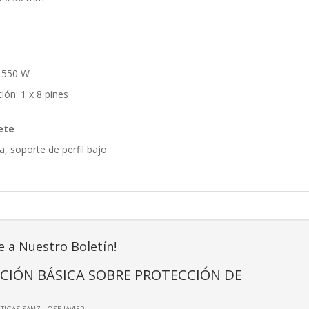
 550 W
ión: 1 x 8 pines
ete
a, soporte de perfil bajo
e a Nuestro Boletín!
CIÓN BÁSICA SOBRE PROTECCIÓN DE