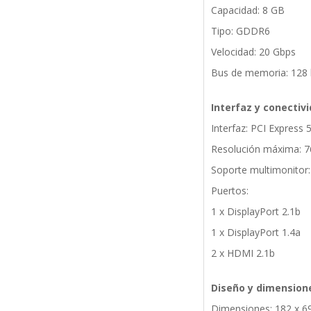
Capacidad: 8 GB
Tipo: GDDR6
Velocidad: 20 Gbps
Bus de memoria: 128 
Interfaz y conectiv
Interfaz: PCI Express 5
Resolución máxima: 7
Soporte multimonitor:
Puertos:
1 x DisplayPort 2.1b
1 x DisplayPort 1.4a
2 x HDMI 2.1b
Diseño y dimension
Dimensiones: 182 x 6