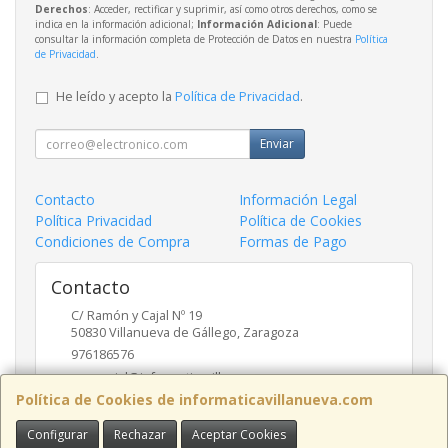
Derechos
: Acceder, rectificar y suprimir, así como otros derechos, como se
indica en la información adicional;
Información Adicional
: Puede
consultar la información completa de Protección de Datos en nuestra
Política
de Privacidad
.
He leído y acepto la
Política de Privacidad
.
Enviar
Contacto
Información Legal
Política Privacidad
Política de Cookies
Condiciones de Compra
Formas de Pago
Contacto
C/ Ramón y Cajal Nº 19
50830
Villanueva de Gállego
,
Zaragoza
976186576
comercial@informaticavillanueva.com
Política de Cookies de informaticavillanueva.com
Configurar
Rechazar
Aceptar Cookies
Horario