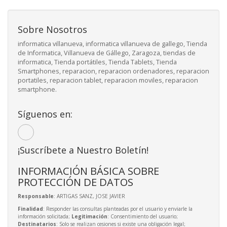
Sobre Nosotros
informatica villanueva, informatica villanueva de gallego, Tienda
de Informatica, Villanueva de Gállego, Zaragoza, tiendas de
informatica, Tienda portátiles, Tienda Tablets, Tienda
Smartphones, reparacion, reparacion ordenadores, reparacion
portatiles, reparacion tablet, reparacion moviles, reparacion
smartphone.
Síguenos en:
¡Suscríbete a Nuestro Boletín!
INFORMACIÓN BÁSICA SOBRE
PROTECCIÓN DE DATOS
Responsable
: ARTIGAS SANZ, JOSE JAVIER
Finalidad
: Responder las consultas planteadas por el usuario y enviarle la
información solicitada;
Legitimación
: Consentimiento del usuario;
Destinatarios
: Solo se realizan cesiones si existe una obligación legal;