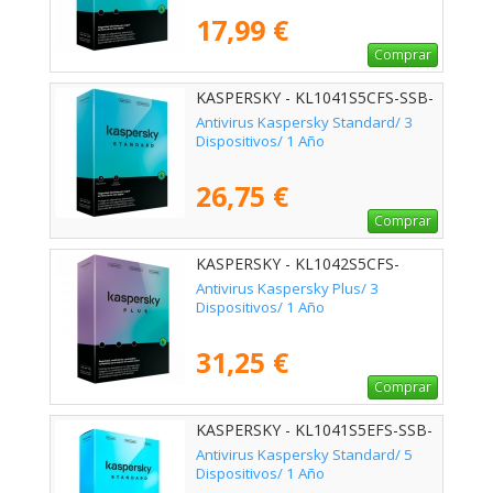
17,99 €
Comprar
KASPERSKY - KL1041S5CFS-SSB-
ES
Antivirus Kaspersky Standard/ 3
Dispositivos/ 1 Año
26,75 €
Comprar
KASPERSKY - KL1042S5CFS-
MSBES
Antivirus Kaspersky Plus/ 3
Dispositivos/ 1 Año
31,25 €
Comprar
KASPERSKY - KL1041S5EFS-SSB-
ES
Antivirus Kaspersky Standard/ 5
Dispositivos/ 1 Año