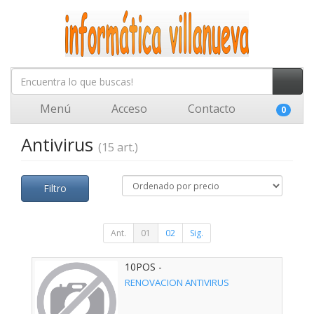
Menú
Acceso
Contacto
0
Antivirus
(15 art.)
Filtro
Ant.
01
02
Sig.
10POS -
RENOVACION ANTIVIRUS