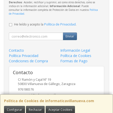
Derechos
: Acceder, rectificar y suprimir, así como otros derechos, como se
indica en la información adicional;
Información Adicional
: Puede
consultar la información completa de Protección de Datos en nuestra
Política
de Privacidad
.
He leído y acepto la
Política de Privacidad
.
Enviar
Contacto
Información Legal
Política Privacidad
Política de Cookies
Condiciones de Compra
Formas de Pago
Contacto
C/ Ramón y Cajal Nº 19
50830
Villanueva de Gállego
,
Zaragoza
976186576
comercial@informaticavillanueva.com
Política de Cookies de informaticavillanueva.com
Configurar
Rechazar
Aceptar Cookies
Horario