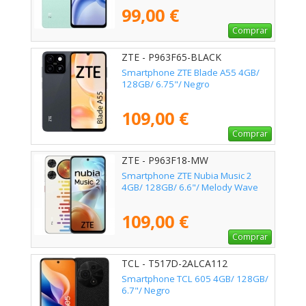
99,00 €
Comprar
ZTE - P963F65-BLACK
Smartphone ZTE Blade A55 4GB/
128GB/ 6.75"/ Negro
109,00 €
Comprar
ZTE - P963F18-MW
Smartphone ZTE Nubia Music 2
4GB/ 128GB/ 6.6"/ Melody Wave
109,00 €
Comprar
TCL - T517D-2ALCA112
Smartphone TCL 605 4GB/ 128GB/
6.7"/ Negro