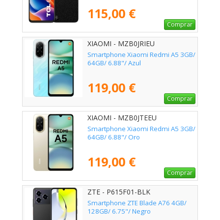
115,00 €
Comprar
XIAOMI - MZB0JRIEU
Smartphone Xiaomi Redmi A5 3GB/
64GB/ 6.88"/ Azul
119,00 €
Comprar
XIAOMI - MZB0JTEEU
Smartphone Xiaomi Redmi A5 3GB/
64GB/ 6.88"/ Oro
119,00 €
Comprar
ZTE - P615F01-BLK
Smartphone ZTE Blade A76 4GB/
128GB/ 6.75"/ Negro