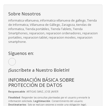
Sobre Nosotros
informatica villanueva, informatica villanueva de gallego, Tienda
de Informatica, Villanueva de Gállego, Zaragoza, tiendas de
informatica, Tienda portátiles, Tienda Tablets, Tienda
Smartphones, reparacion, reparacion ordenadores, reparacion
portatiles, reparacion tablet, reparacion moviles, reparacion
smartphone.
Síguenos en:
¡Suscríbete a Nuestro Boletín!
INFORMACIÓN BÁSICA SOBRE
PROTECCIÓN DE DATOS
Responsable
: ARTIGAS SANZ, JOSE JAVIER
Finalidad
: Responder las consultas planteadas por el usuario y enviarle la
información solicitada;
Legitimación
: Consentimiento del usuario;
Destinatarios
: Solo se realizan cesiones si existe una obligación legal;