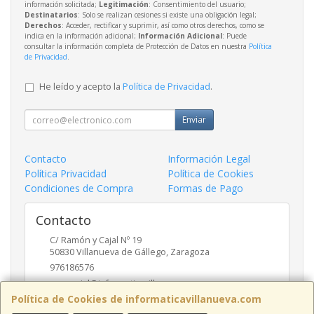
información solicitada;
Legitimación
: Consentimiento del usuario;
Destinatarios
: Solo se realizan cesiones si existe una obligación legal;
Derechos
: Acceder, rectificar y suprimir, así como otros derechos, como se
indica en la información adicional;
Información Adicional
: Puede
consultar la información completa de Protección de Datos en nuestra
Política
de Privacidad
.
He leído y acepto la
Política de Privacidad
.
Enviar
Contacto
Información Legal
Política Privacidad
Política de Cookies
Condiciones de Compra
Formas de Pago
Contacto
C/ Ramón y Cajal Nº 19
50830
Villanueva de Gállego
,
Zaragoza
976186576
comercial@informaticavillanueva.com
Política de Cookies de informaticavillanueva.com