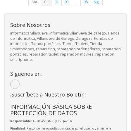
Ant.
01
02
03
...
08
Sig.
Sobre Nosotros
informatica villanueva, informatica villanueva de gallego, Tienda
de Informatica, Villanueva de Gállego, Zaragoza, tiendas de
informatica, Tienda portátiles, Tienda Tablets, Tienda
Smartphones, reparacion, reparacion ordenadores, reparacion
portatiles, reparacion tablet, reparacion moviles, reparacion
smartphone.
Síguenos en:
¡Suscríbete a Nuestro Boletín!
INFORMACIÓN BÁSICA SOBRE
PROTECCIÓN DE DATOS
Responsable
: ARTIGAS SANZ, JOSE JAVIER
Finalidad
: Responder las consultas planteadas por el usuario y enviarle la