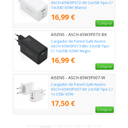
ASCH-65W3P072-W/ 2xUSB Tipo-C/
1xUSB/ 65W/ Blanco
16,99 €
Comprar
AISENS - ASCH-65W3P073-BK
Cargador de Pared GaN Aisens
ASCH-65W3P073-BK/ 2xUSB Tipo-
C/ 1xUSB/ 65W/ Negro
16,99 €
Comprar
AISENS - ASCH-65W3P007-W
Cargador de Pared GaN Aisens
ASCH-65W3P007-W/ 2xUSB Tipo-C/
1x USB/ 65W
17,50 €
Comprar