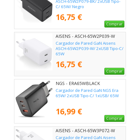
ASCH-65W2P079-BK/ 2xUSB Tipo-
C/ 65W/ Negro
16,75 €
Comprar
AISENS - ASCH-65W2P039-W
Cargador de Pared GaN Aisens
ASCH-65W2P039-W/ 2xUSB Tipo-C/
65W
16,75 €
Comprar
NGS - ERA65WBLACK
Cargador de Pared GaN NGS Era
65W/ 2xUSB Tipo-C/ 1xUSB/ 65W
16,99 €
Comprar
AISENS - ASCH-65W3P072-W
Cargador de Pared GaN Aisens