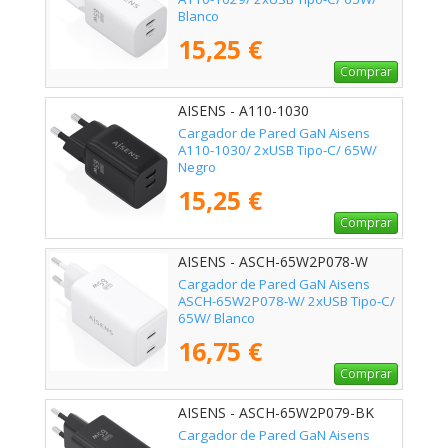
Blanco
15,25 €
Comprar
AISENS - A110-1030
Cargador de Pared GaN Aisens
A110-1030/ 2xUSB Tipo-C/ 65W/
Negro
15,25 €
Comprar
AISENS - ASCH-65W2P078-W
Cargador de Pared GaN Aisens
ASCH-65W2P078-W/ 2xUSB Tipo-C/
65W/ Blanco
16,75 €
Comprar
AISENS - ASCH-65W2P079-BK
Cargador de Pared GaN Aisens