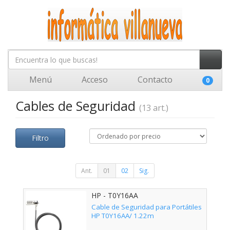
Menú
Acceso
Contacto
0
Cables de Seguridad
(13 art.)
Filtro
Ant.
01
02
Sig.
HP - T0Y16AA
Cable de Seguridad para Portátiles
HP T0Y16AA/ 1.22m