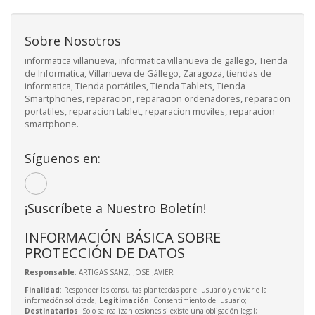
Sobre Nosotros
informatica villanueva, informatica villanueva de gallego, Tienda
de Informatica, Villanueva de Gállego, Zaragoza, tiendas de
informatica, Tienda portátiles, Tienda Tablets, Tienda
Smartphones, reparacion, reparacion ordenadores, reparacion
portatiles, reparacion tablet, reparacion moviles, reparacion
smartphone.
Síguenos en:
¡Suscríbete a Nuestro Boletín!
INFORMACIÓN BÁSICA SOBRE
PROTECCIÓN DE DATOS
Responsable
: ARTIGAS SANZ, JOSE JAVIER
Finalidad
: Responder las consultas planteadas por el usuario y enviarle la
información solicitada;
Legitimación
: Consentimiento del usuario;
Destinatarios
: Solo se realizan cesiones si existe una obligación legal;