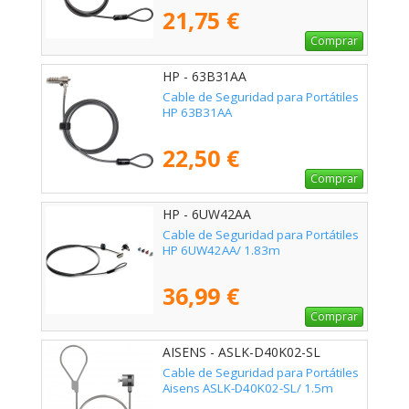
21,75 €
Comprar
HP - 63B31AA
Cable de Seguridad para Portátiles
HP 63B31AA
22,50 €
Comprar
HP - 6UW42AA
Cable de Seguridad para Portátiles
HP 6UW42AA/ 1.83m
36,99 €
Comprar
AISENS - ASLK-D40K02-SL
Cable de Seguridad para Portátiles
Aisens ASLK-D40K02-SL/ 1.5m