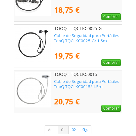
18,75 €
Comprar
TOOQ - TQCLKC0025-G
Cable de Seguridad para Portátiles
TooQ TQCLKC0025-G/ 1.5m
19,75 €
Comprar
TOOQ - TQCLKC0015
Cable de Seguridad para Portátiles
TooQ TQCLKC0015/ 1.5m
20,75 €
Comprar
Ant.
01
02
Sig.