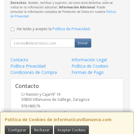
Derechos
: Acceder, rectificar y suprimir, así como otros derechos, como se
indica en la información adicional;
Información Adicional
: Puede
consultar la información completa de Protección de Datos en nuestra
Política
de Privacidad
.
He leído y acepto la
Política de Privacidad
.
Enviar
Contacto
Información Legal
Política Privacidad
Política de Cookies
Condiciones de Compra
Formas de Pago
Contacto
C/ Ramón y Cajal Nº 19
50830
Villanueva de Gállego
,
Zaragoza
976186576
comercial@informaticavillanueva.com
Política de Cookies de informaticavillanueva.com
Configurar
Rechazar
Aceptar Cookies
Horario