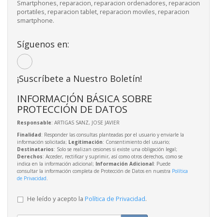
Smartphones, reparacion, reparacion ordenadores, reparacion
portatiles, reparacion tablet, reparacion moviles, reparacion
smartphone.
Síguenos en:
¡Suscríbete a Nuestro Boletín!
INFORMACIÓN BÁSICA SOBRE
PROTECCIÓN DE DATOS
Responsable
: ARTIGAS SANZ, JOSE JAVIER
Finalidad
: Responder las consultas planteadas por el usuario y enviarle la
información solicitada;
Legitimación
: Consentimiento del usuario;
Destinatarios
: Solo se realizan cesiones si existe una obligación legal;
Derechos
: Acceder, rectificar y suprimir, así como otros derechos, como se
indica en la información adicional;
Información Adicional
: Puede
consultar la información completa de Protección de Datos en nuestra
Política
de Privacidad
.
He leído y acepto la
Política de Privacidad
.