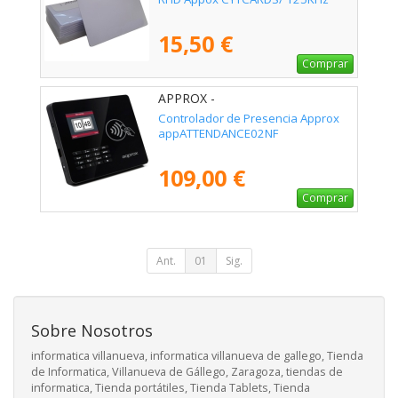
15,50 €
Comprar
APPROX -
APPATTENDANCE02NF
Controlador de Presencia Approx
appATTENDANCE02NF
109,00 €
Comprar
Ant.
01
Sig.
Sobre Nosotros
informatica villanueva, informatica villanueva de gallego, Tienda
de Informatica, Villanueva de Gállego, Zaragoza, tiendas de
informatica, Tienda portátiles, Tienda Tablets, Tienda