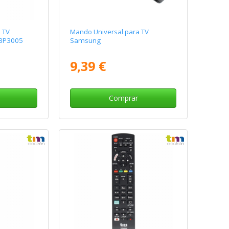
 TV
Mando Universal para TV
 BP3005
Samsung
9,39 €
Comprar