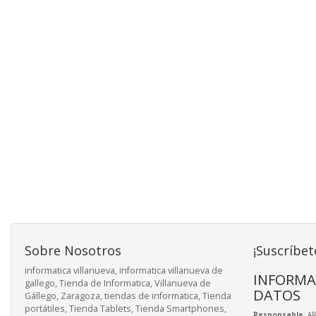
Sobre Nosotros
¡Suscríbet
informatica villanueva, informatica villanueva de
INFORMA
gallego, Tienda de Informatica, Villanueva de
DATOS
Gállego, Zaragoza, tiendas de informatica, Tienda
portátiles, Tienda Tablets, Tienda Smartphones,
Responsable
: A