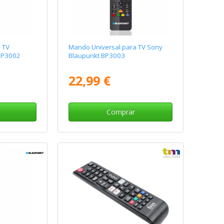
 TV
Mando Universal para TV Sony
BP3002
Blaupunkt BP3003
22,99 €
Comprar