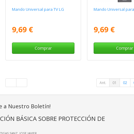
Mando Universal para TV LG
Mando Universal para
9,69 €
9,69 €
Comprar
Comprar
Ant.
01
02
e a Nuestro Boletín!
CIÓN BÁSICA SOBRE PROTECCIÓN DE
RTIGAS SANZ, JOSE JAVIER