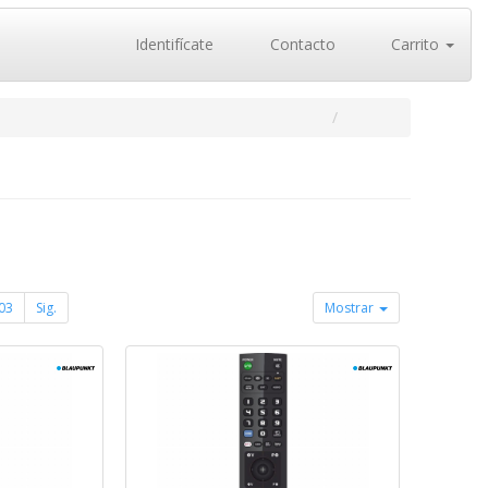
Identifícate
Contacto
Carrito
03
Sig.
Mostrar