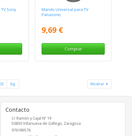
 TV Sony
Mando Universal para TV
Panasonic
9,69 €
Comprar
03
Sig.
Mostrar
Contacto
C/ Ramón y Cajal Nº 19
50830
Villanueva de Gállego
,
Zaragoza
976186576