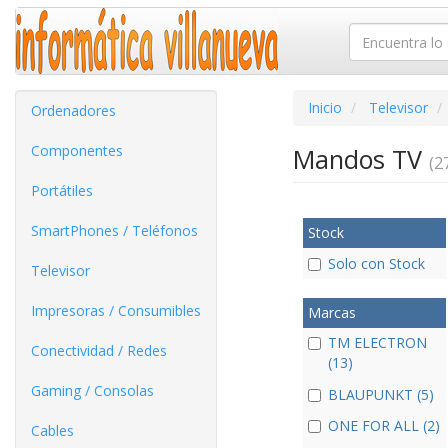
Inicio
Televisor
Ordenadores
Componentes
Mandos TV
(27
Portátiles
SmartPhones / Teléfonos
Stock
Solo con Stock
Televisor
Impresoras / Consumibles
Marcas
TM ELECTRON
Conectividad / Redes
(13)
Gaming / Consolas
BLAUPUNKT (5)
ONE FOR ALL (2)
Cables