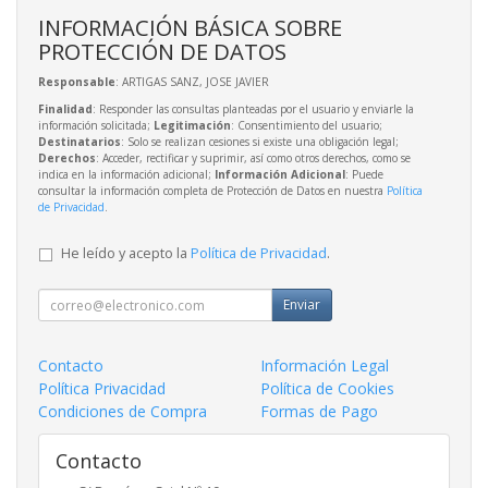
INFORMACIÓN BÁSICA SOBRE
PROTECCIÓN DE DATOS
Responsable
: ARTIGAS SANZ, JOSE JAVIER
Finalidad
: Responder las consultas planteadas por el usuario y enviarle la
información solicitada;
Legitimación
: Consentimiento del usuario;
Destinatarios
: Solo se realizan cesiones si existe una obligación legal;
Derechos
: Acceder, rectificar y suprimir, así como otros derechos, como se
indica en la información adicional;
Información Adicional
: Puede
consultar la información completa de Protección de Datos en nuestra
Política
de Privacidad
.
He leído y acepto la
Política de Privacidad
.
Enviar
Contacto
Información Legal
Política Privacidad
Política de Cookies
Condiciones de Compra
Formas de Pago
Contacto