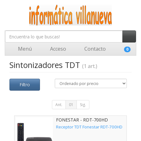
Menú
Acceso
Contacto
0
Sintonizadores TDT
(1 art.)
Filtro
Ant.
01
Sig.
FONESTAR - RDT-700HD
Receptor TDT Fonestar RDT-700HD