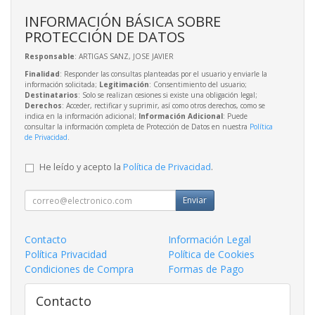
INFORMACIÓN BÁSICA SOBRE
PROTECCIÓN DE DATOS
Responsable
: ARTIGAS SANZ, JOSE JAVIER
Finalidad
: Responder las consultas planteadas por el usuario y enviarle la
información solicitada;
Legitimación
: Consentimiento del usuario;
Destinatarios
: Solo se realizan cesiones si existe una obligación legal;
Derechos
: Acceder, rectificar y suprimir, así como otros derechos, como se
indica en la información adicional;
Información Adicional
: Puede
consultar la información completa de Protección de Datos en nuestra
Política
de Privacidad
.
He leído y acepto la
Política de Privacidad
.
Enviar
Contacto
Información Legal
Política Privacidad
Política de Cookies
Condiciones de Compra
Formas de Pago
Contacto