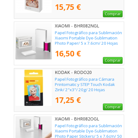
15,75 €
Comprar
XIAOMI - BHR082NGL
Papel Fotográfico para Sublimación
Xiaomi Portable Dye-Sublimation
Photo Paper/ 5 x 7.6cm/ 20 Hojas
16,50 €
Comprar
KODAK - RODO20
Papel Fotográfico para Cámara
Printomatic y STEP Touch Kodak
Zink/ 2"x3"/ 20g/ 20 Hojas
17,25 €
Comprar
XIAOMI - BHR082OGL
Papel Fotográfico para Sublimación
Xiaomi Portable Dye-Sublimation
Photo Paper Stickers/ 5 x 7.6cm/ 50