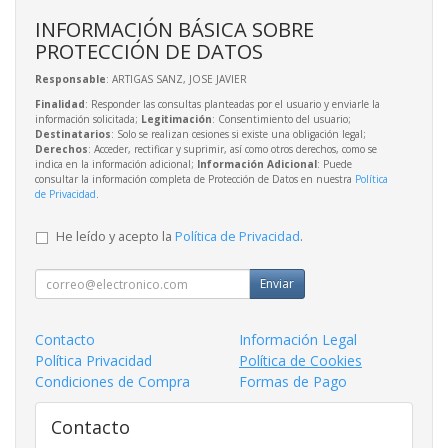
INFORMACIÓN BÁSICA SOBRE
PROTECCIÓN DE DATOS
Responsable
: ARTIGAS SANZ, JOSE JAVIER
Finalidad
: Responder las consultas planteadas por el usuario y enviarle la
información solicitada;
Legitimación
: Consentimiento del usuario;
Destinatarios
: Solo se realizan cesiones si existe una obligación legal;
Derechos
: Acceder, rectificar y suprimir, así como otros derechos, como se
indica en la información adicional;
Información Adicional
: Puede
consultar la información completa de Protección de Datos en nuestra
Política
de Privacidad
.
He leído y acepto la
Política de Privacidad
.
Enviar
Contacto
Información Legal
Política Privacidad
Política de Cookies
Condiciones de Compra
Formas de Pago
Contacto