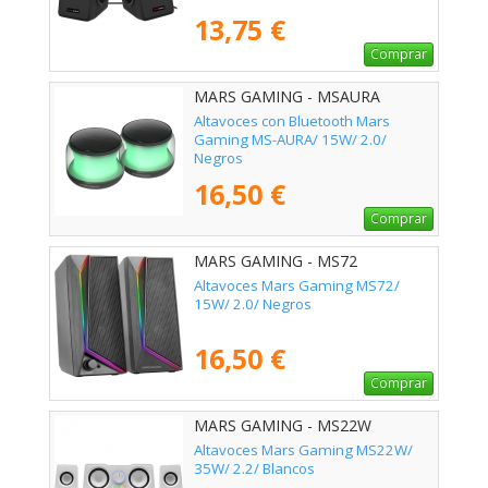
13,75 €
Comprar
MARS GAMING - MSAURA
Altavoces con Bluetooth Mars
Gaming MS-AURA/ 15W/ 2.0/
Negros
16,50 €
Comprar
MARS GAMING - MS72
Altavoces Mars Gaming MS72/
15W/ 2.0/ Negros
16,50 €
Comprar
MARS GAMING - MS22W
Altavoces Mars Gaming MS22W/
35W/ 2.2/ Blancos