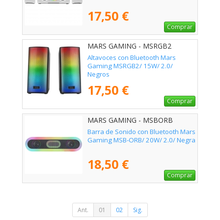
17,50 €
Comprar
MARS GAMING - MSRGB2
Altavoces con Bluetooth Mars
Gaming MSRGB2/ 15W/ 2.0/
Negros
17,50 €
Comprar
MARS GAMING - MSBORB
Barra de Sonido con Bluetooth Mars
Gaming MSB-ORB/ 20W/ 2.0/ Negra
18,50 €
Comprar
Ant.
01
02
Sig.