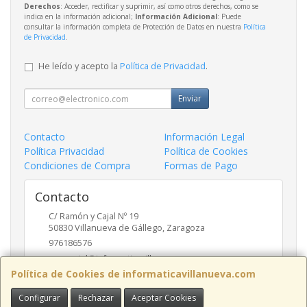
Derechos
: Acceder, rectificar y suprimir, así como otros derechos, como se
indica en la información adicional;
Información Adicional
: Puede
consultar la información completa de Protección de Datos en nuestra
Política
de Privacidad
.
He leído y acepto la
Política de Privacidad
.
Enviar
Contacto
Información Legal
Política Privacidad
Política de Cookies
Condiciones de Compra
Formas de Pago
Contacto
C/ Ramón y Cajal Nº 19
50830
Villanueva de Gállego
,
Zaragoza
976186576
comercial@informaticavillanueva.com
Política de Cookies de informaticavillanueva.com
Configurar
Rechazar
Aceptar Cookies
Horario