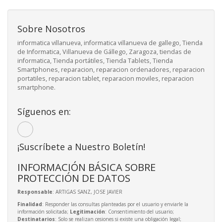
Sobre Nosotros
informatica villanueva, informatica villanueva de gallego, Tienda
de Informatica, Villanueva de Gállego, Zaragoza, tiendas de
informatica, Tienda portátiles, Tienda Tablets, Tienda
Smartphones, reparacion, reparacion ordenadores, reparacion
portatiles, reparacion tablet, reparacion moviles, reparacion
smartphone.
Síguenos en:
¡Suscríbete a Nuestro Boletín!
INFORMACIÓN BÁSICA SOBRE
PROTECCIÓN DE DATOS
Responsable
: ARTIGAS SANZ, JOSE JAVIER
Finalidad
: Responder las consultas planteadas por el usuario y enviarle la
información solicitada;
Legitimación
: Consentimiento del usuario;
Destinatarios
: Solo se realizan cesiones si existe una obligación legal;