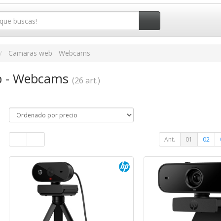
Camaras web - Webcams
b - Webcams
(26 art.)
Ant.
01
02