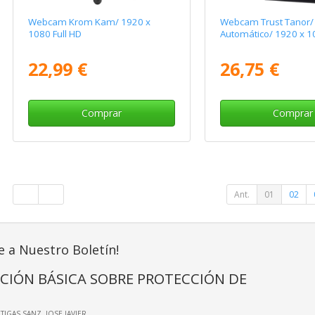
Webcam Krom Kam/ 1920 x
Webcam Trust Tanor/
1080 Full HD
Automático/ 1920 x 10
22,99 €
26,75 €
Comprar
Comprar
Ant.
01
02
e a Nuestro Boletín!
CIÓN BÁSICA SOBRE PROTECCIÓN DE
RTIGAS SANZ, JOSE JAVIER