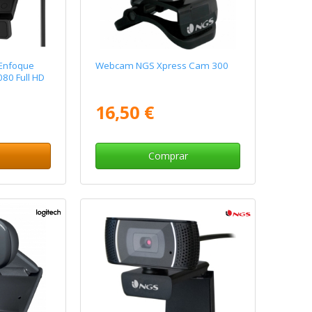
Enfoque
Webcam NGS Xpress Cam 300
80 Full HD
16,50 €
Comprar