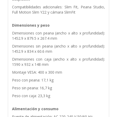
Compatibilidades adicionales: Slim Fit, Peana Studio,
Full Motion Slim Y22 y cámara SlimFit
Dimensiones y peso
Dimensiones con peana (ancho x alto x profundidad):
1452.9 x 879.5 x 267.4 mm
Dimensiones sin peana (ancho x alto x profundidad):
1452.9 x 834 x 60.6 mm
Dimensiones con caja (ancho x alto x profundidad):
1590 x 932 x 148 mm
Montaje VESA: 400 x 300 mm
Peso con peana: 17,1 kg
Peso sin peana: 16,7 kg
Peso con caja: 23,3 kg
Alimentación y consumo
Fuente de alimentación: AC 220-240 V 50/60 Hz