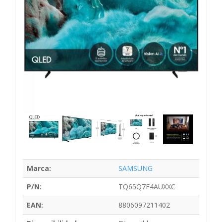
Marca:
SAMSUNG
P/N:
TQ65Q7F4AUXXC
EAN:
8806097211402