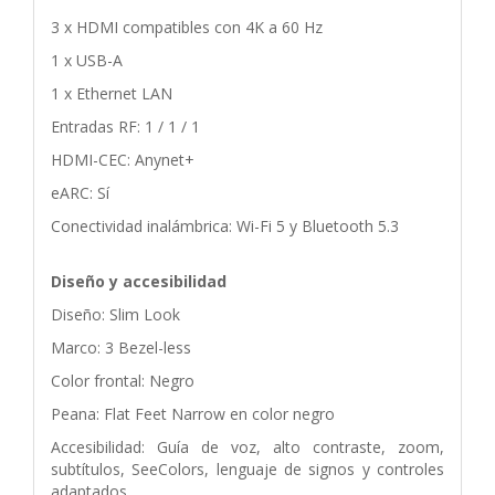
3 x HDMI compatibles con 4K a 60 Hz
1 x USB-A
1 x Ethernet LAN
Entradas RF: 1 / 1 / 1
HDMI-CEC: Anynet+
eARC: Sí
Conectividad inalámbrica: Wi-Fi 5 y Bluetooth 5.3
Diseño y accesibilidad
Diseño: Slim Look
Marco: 3 Bezel-less
Color frontal: Negro
Peana: Flat Feet Narrow en color negro
Accesibilidad: Guía de voz, alto contraste, zoom,
subtítulos, SeeColors, lenguaje de signos y controles
adaptados