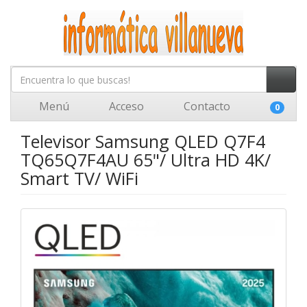
Menú
Acceso
Contacto
0
Televisor Samsung QLED Q7F4
TQ65Q7F4AU 65"/ Ultra HD 4K/
Smart TV/ WiFi