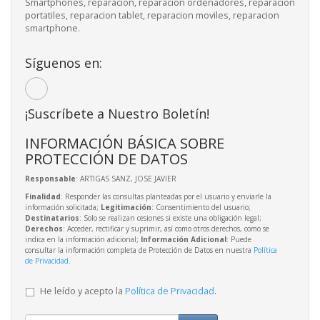
Smartphones, reparacion, reparacion ordenadores, reparacion
portatiles, reparacion tablet, reparacion moviles, reparacion
smartphone.
Síguenos en:
¡Suscríbete a Nuestro Boletín!
INFORMACIÓN BÁSICA SOBRE
PROTECCIÓN DE DATOS
Responsable
: ARTIGAS SANZ, JOSE JAVIER
Finalidad
: Responder las consultas planteadas por el usuario y enviarle la
información solicitada;
Legitimación
: Consentimiento del usuario;
Destinatarios
: Solo se realizan cesiones si existe una obligación legal;
Derechos
: Acceder, rectificar y suprimir, así como otros derechos, como se
indica en la información adicional;
Información Adicional
: Puede
consultar la información completa de Protección de Datos en nuestra
Política
de Privacidad
.
He leído y acepto la
Política de Privacidad
.