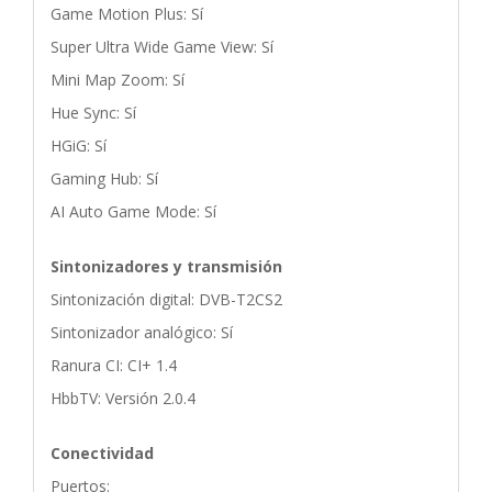
Game Motion Plus: Sí
Super Ultra Wide Game View: Sí
Mini Map Zoom: Sí
Hue Sync: Sí
HGiG: Sí
Gaming Hub: Sí
AI Auto Game Mode: Sí
Sintonizadores y transmisión
Sintonización digital: DVB-T2CS2
Sintonizador analógico: Sí
Ranura CI: CI+ 1.4
HbbTV: Versión 2.0.4
Conectividad
Puertos: