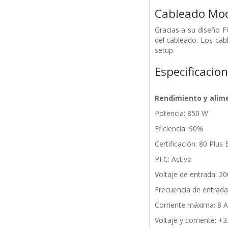
Cableado Mo
Gracias a su diseño F
del cableado. Los cabl
setup.
Especificacio
Rendimiento y alim
Potencia: 850 W
Eficiencia: 90%
Certificación: 80 Plu
PFC: Activo
Voltaje de entrada: 2
Frecuencia de entrada
Corriente máxima: 8 A
Voltaje y corriente: +