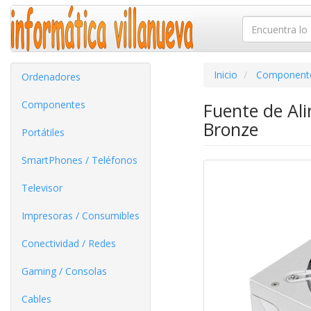
Inicio
Component
Ordenadores
Componentes
Fuente de Al
Bronze
Portátiles
SmartPhones / Teléfonos
Televisor
Impresoras / Consumibles
Conectividad / Redes
Gaming / Consolas
Cables