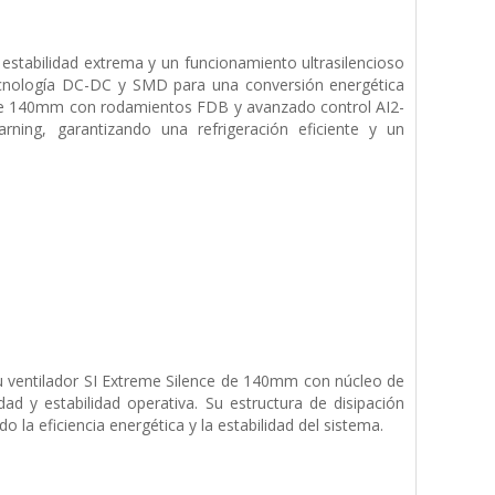
tabilidad extrema y un funcionamiento ultrasilencioso
tecnología DC-DC y SMD para una conversión energética
e de 140mm con rodamientos FDB y avanzado control AI2-
rning, garantizando una refrigeración eficiente y un
u ventilador SI Extreme Silence de 140mm con núcleo de
d y estabilidad operativa. Su estructura de disipación
la eficiencia energética y la estabilidad del sistema.