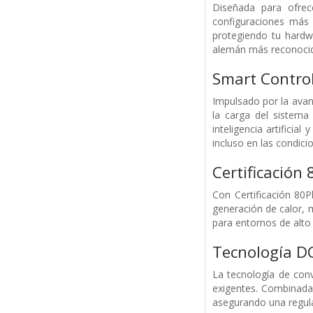
Diseñada para ofrec
configuraciones más
protegiendo tu hardwa
alemán más reconocido
Smart Contro
Impulsado por la avan
la carga del sistema 
inteligencia artificia
incluso en las condic
Certificación
Con Certificación 80
generación de calor, 
para entornos de alto
Tecnología DC
La tecnología de conv
exigentes. Combinada 
asegurando una regula