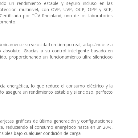
ando un rendimiento estable y seguro incluso en las
otección multinivel, con OVP, UVP, OCP, OPP y SCP,
 Certificada por TÜV Rheinland, uno de los laboratorios
momento.
inámicamente su velocidad en tiempo real, adaptándose a
io absoluto. Gracias a su control inteligente basado en
 ruido, proporcionando un funcionamiento ultra silencioso
a energética, lo que reduce el consumo eléctrico y la
do asegura un rendimiento estable y silencioso, perfecto
arjetas gráficas de última generación y configuraciones
ente, reduciendo el consumo energético hasta en un 20%,
ibles bajo cualquier condición de carga.