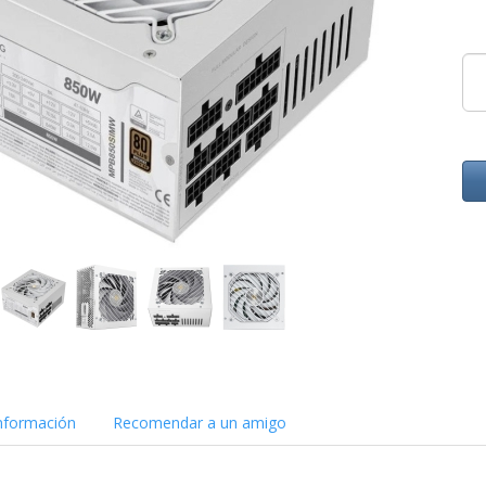
nformación
Recomendar a un amigo