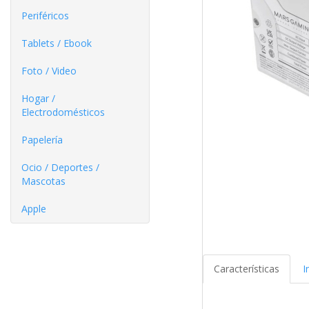
Periféricos
Tablets / Ebook
Foto / Video
Hogar /
Electrodomésticos
Papelería
Ocio / Deportes /
Mascotas
Apple
Características
I