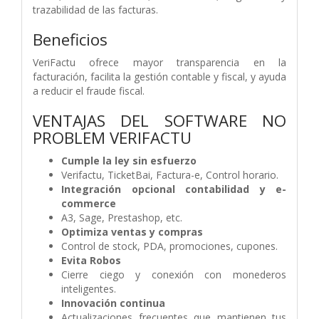
trazabilidad de las facturas.
Beneficios
VeriFactu ofrece mayor transparencia en la
facturación, facilita la gestión contable y fiscal, y ayuda
a reducir el fraude fiscal.
VENTAJAS DEL SOFTWARE NO
PROBLEM VERIFACTU
Cumple la ley sin esfuerzo
Verifactu, TicketBai, Factura-e, Control horario.
Integración opcional contabilidad y e-
commerce
A3, Sage, Prestashop, etc.
Optimiza ventas y compras
Control de stock, PDA, promociones, cupones.
Evita Robos
Cierre ciego y conexión con monederos
inteligentes.
Innovación continua
Actualizaciones frecuentes que mantienen tus