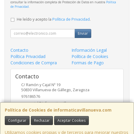
consultar la información completa de Protección de Datos en nuestra
Política
de Privacidad
.
He leído y acepto la
Política de Privacidad
.
Enviar
Contacto
Información Legal
Política Privacidad
Política de Cookies
Condiciones de Compra
Formas de Pago
Contacto
C/ Ramón y Cajal Nº 19
50830
Villanueva de Gállego
,
Zaragoza
976186576
comercial@informaticavillanueva.com
Política de Cookies de informaticavillanueva.com
Configurar
Rechazar
Aceptar Cookies
Horario
De Lunes a Viernes. 10-13:30 16:30-19:30 H.
Utilizamos cookies propias y de terceros para mejorar nuestros