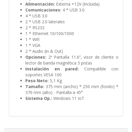
Alimentación:
Externa +12V (Incluida)
Comunicaciones:
4 * USB 3.0
4 * USB 3.0
2 * USB 2.0 laterales
2 * RS232
1 * Ethernet 10/100/1000
1 * Wifi
1 * VGA
2 * Audio (in & Out)
Opciones:
2ª Pantalla 11.6”, visor de cliente o
lector de banda magnética 3 pistas
Instalación en pared:
Compatible con
soportes VESA 100
Peso Neto:
5,1 Kg
Tamaño:
375 mm (ancho) * 250 mm (fondo) *
370 mm (alto) - Pantalla a 45°
Sistema Op.:
Windows 11 IoT