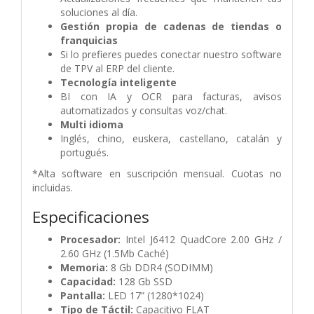
soluciones al día.
Gestión propia de cadenas de tiendas o
franquicias
Si lo prefieres puedes conectar nuestro software
de TPV al ERP del cliente.
Tecnología inteligente
BI con IA y OCR para facturas, avisos
automatizados y consultas voz/chat.
Multi idioma
Inglés, chino, euskera, castellano, catalán y
portugués.
*Alta software en suscripción mensual. Cuotas no
incluidas.
Especificaciones
Procesador:
Intel J6412 QuadCore 2.00 GHz /
2.60 GHz (1.5Mb Caché)
Memoria:
8 Gb DDR4 (SODIMM)
Capacidad:
128 Gb SSD
Pantalla:
LED 17” (1280*1024)
Tipo de Táctil:
Capacitivo FLAT