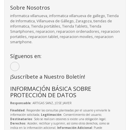
Sobre Nosotros
informatica villanueva, informatica villanueva de gallego, Tienda
de Informatica, Villanueva de Gállego, Zaragoza, tiendas de
informatica, Tienda portátiles, Tienda Tablets, Tienda
Smartphones, reparacion, reparacion ordenadores, reparacion
portatiles, reparacion tablet, reparacion moviles, reparacion
smartphone.
Síguenos en:
¡Suscríbete a Nuestro Boletín!
INFORMACIÓN BÁSICA SOBRE
PROTECCIÓN DE DATOS
Responsable
: ARTIGAS SANZ, JOSE JAVIER
Finalidad
: Responder las consultas planteadas por el usuario y enviarle la
información solicitada;
Legitimación
: Consentimiento del usuario;
Destinatarios
: Solo se realizan cesiones si existe una obligación legal;
Derechos
: Acceder, rectificar y suprimir, así como otros derechos, como se
indica en la información adicional;
Información Adicional
: Puede