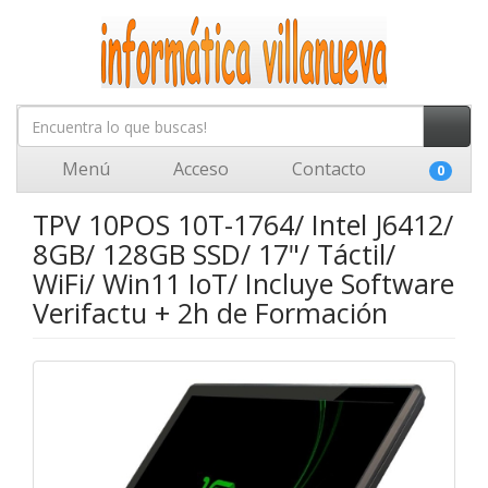
Menú
Acceso
Contacto
0
TPV 10POS 10T-1764/ Intel J6412/
8GB/ 128GB SSD/ 17"/ Táctil/
WiFi/ Win11 IoT/ Incluye Software
Verifactu + 2h de Formación