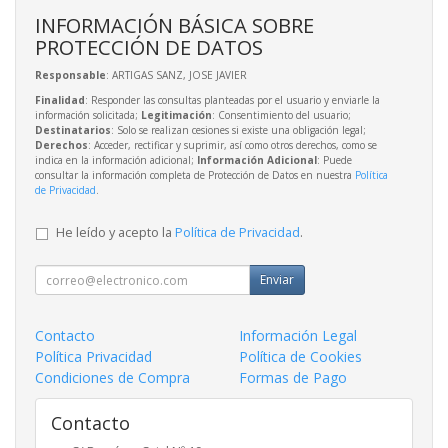
INFORMACIÓN BÁSICA SOBRE
PROTECCIÓN DE DATOS
Responsable
: ARTIGAS SANZ, JOSE JAVIER
Finalidad
: Responder las consultas planteadas por el usuario y enviarle la
información solicitada;
Legitimación
: Consentimiento del usuario;
Destinatarios
: Solo se realizan cesiones si existe una obligación legal;
Derechos
: Acceder, rectificar y suprimir, así como otros derechos, como se
indica en la información adicional;
Información Adicional
: Puede
consultar la información completa de Protección de Datos en nuestra
Política
de Privacidad
.
He leído y acepto la
Política de Privacidad
.
Enviar
Contacto
Información Legal
Política Privacidad
Política de Cookies
Condiciones de Compra
Formas de Pago
Contacto