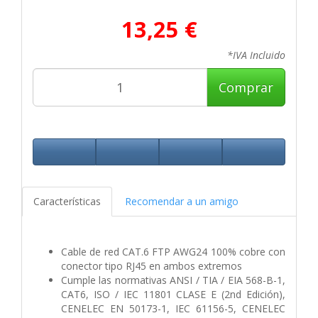
13,25 €
*IVA Incluido
Comprar
Características
Recomendar a un amigo
Cable de red CAT.6 FTP AWG24 100% cobre con
conector tipo RJ45 en ambos extremos
Cumple las normativas ANSI / TIA / EIA 568-B-1,
CAT6, ISO / IEC 11801 CLASE E (2nd Edición),
CENELEC EN 50173-1, IEC 61156-5, CENELEC