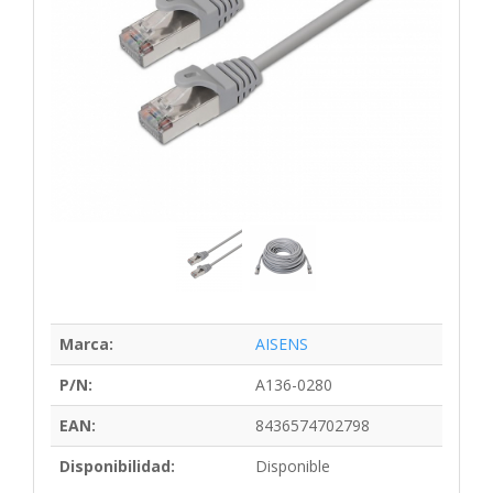
Marca:
AISENS
P/N:
A136-0280
EAN:
8436574702798
Disponibilidad:
Disponible