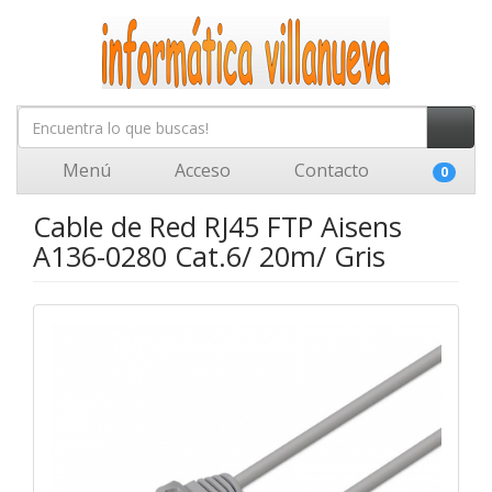
Menú
Acceso
Contacto
0
Cable de Red RJ45 FTP Aisens
A136-0280 Cat.6/ 20m/ Gris