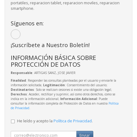
portatiles, reparacion tablet, reparacion moviles, reparacion
smartphone.
Síguenos en:
¡Suscríbete a Nuestro Boletín!
INFORMACIÓN BÁSICA SOBRE
PROTECCIÓN DE DATOS
Responsable
: ARTIGAS SANZ, JOSE JAVIER
Finalidad
: Responder las consultas planteadas por el usuario y enviarle la
información solicitada;
Legitimación
: Consentimiento del usuario;
Destinatarios
: Solo se realizan cesiones si existe una obligación legal;
Derechos
: Acceder, rectificar y suprimir, así como otros derechos, como se
indica en la información adicional;
Información Adicional
: Puede
consultar la información completa de Protección de Datos en nuestra
Política
de Privacidad
.
He leído y acepto la
Política de Privacidad
.
Enviar