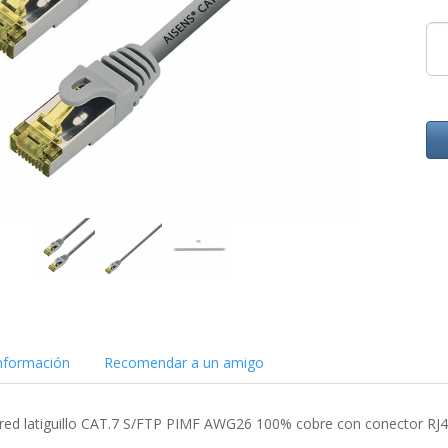
nformación
Recomendar a un amigo
e red latiguillo CAT.7 S/FTP PIMF AWG26 100% cobre con conector R