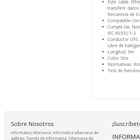
Este cable Eth
transferir dato
frecuencia de t
Compatible con 
Cumple las Norm
IEC 60332-1-2
Conductor OFC (
Libre de halóge
Longitud: 3m
Color: Gris
Normativas: Ro
Test de funcio
Sobre Nosotros
¡Suscríbet
informatica villanueva, informatica villanueva de
INFORMA
gallego, Tienda de Informatica, Villanueva de