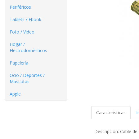
Periféricos
Tablets / Ebook
Foto / Video
Hogar /
Electrodomésticos
Papelería
Ocio / Deportes /
Mascotas
Apple
Características
I
Descripción: Cable d