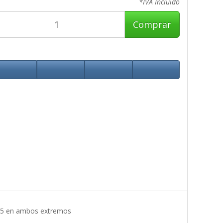
*IVA Incluido
Comprar
J45 en ambos extremos