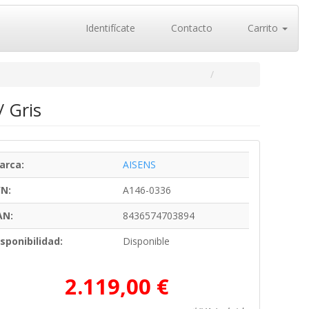
Identifícate
Contacto
Carrito
 Gris
arca:
AISENS
/N:
A146-0336
AN:
8436574703894
sponibilidad:
Disponible
2.119,00 €