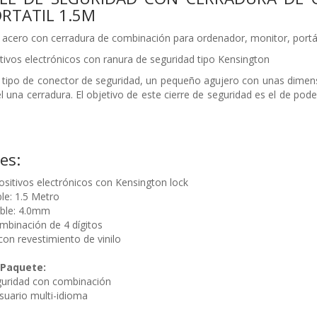
RTATIL 1.5M
 acero con cerradura de combinación para ordenador, monitor, portáti
tivos electrónicos con ranura de seguridad tipo Kensington
n tipo de conector de seguridad, un pequeño agujero con unas dime
 él una cerradura. El objetivo de este cierre de seguridad es el de pod
es:
ositivos electrónicos con Kensington lock
le: 1.5 Metro
able: 4.0mm
binación de 4 dígitos
con revestimiento de vinilo
 Paquete:
guridad con combinación
suario multi-idioma