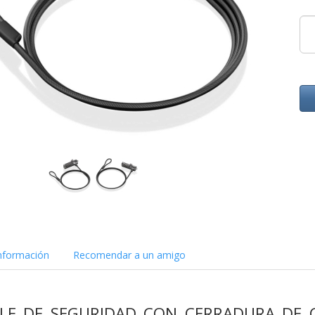
nformación
Recomendar a un amigo
ABLE DE SEGURIDAD CON CERRADURA DE