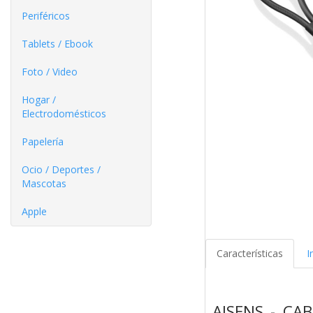
Periféricos
Tablets / Ebook
Foto / Video
Hogar /
Electrodomésticos
Papelería
Ocio / Deportes /
Mascotas
Apple
Características
I
AISENS - C