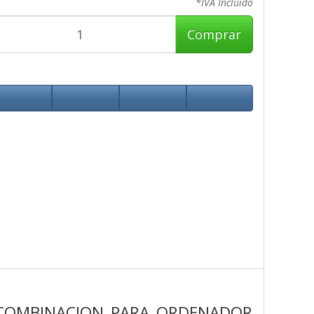
*IVA Incluido
Comprar
 COMBINACION PARA ORDENADOR,