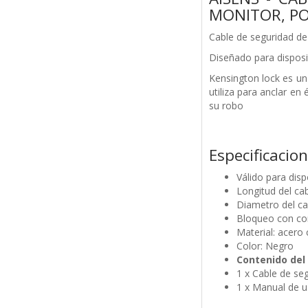
MONITOR, PO
Cable de seguridad de
Diseñado para disposi
Kensington lock es u
utiliza para anclar en
su robo
Especificacion
Válido para disp
Longitud del cab
Diametro del c
Bloqueo con com
Material: acero 
Color: Negro
Contenido del
1 x Cable de se
1 x Manual de u