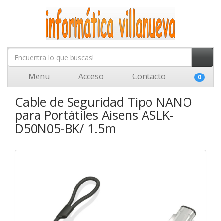
Menú
Acceso
Contacto
0
Cable de Seguridad Tipo NANO
para Portátiles Aisens ASLK-
D50N05-BK/ 1.5m