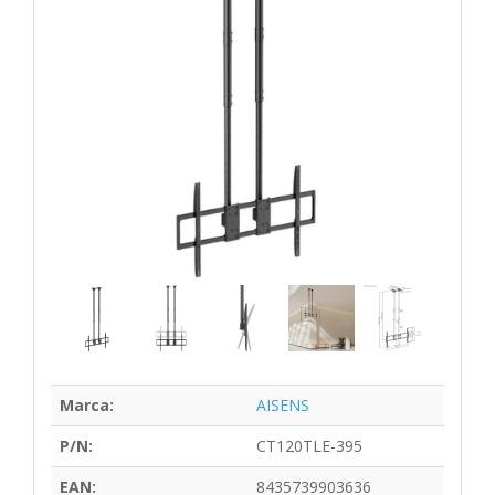
Marca:
AISENS
P/N:
CT120TLE-395
EAN:
8435739903636