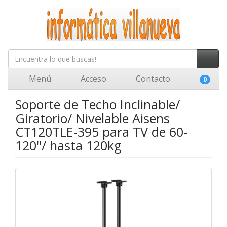
Menú
Acceso
Contacto
0
Soporte de Techo Inclinable/
Giratorio/ Nivelable Aisens
CT120TLE-395 para TV de 60-
120"/ hasta 120kg