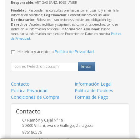
Responsable
: ARTIGAS SANZ, JOSE JAVIER
Finalidad
: Responder las consultas planteadas por el usuario y enviarle la
información solicitada;
Legitimación
: Consentimiento del usuario;
Destinatarios
: Solo se realizan cesiones si existe una obligación legal;
Derechos
: Acceder, rectificar y suprimir, así como otros derechos, como se
indica en la información adicional;
Información Adicional
: Puede
consultar la información completa de Protección de Datos en nuestra
Política
de Privacidad
.
He leído y acepto la
Política de Privacidad
.
Enviar
Contacto
Información Legal
Política Privacidad
Política de Cookies
Condiciones de Compra
Formas de Pago
Contacto
C/ Ramón y Cajal Nº 19
50830
Villanueva de Gállego
,
Zaragoza
976186576
comercial@informaticavillanueva.com