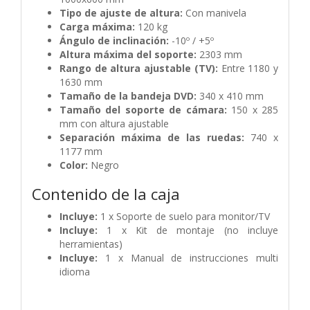
Tipo de ajuste de altura:
Con manivela
Carga máxima:
120 kg
Ángulo de inclinación:
-10º / +5º
Altura máxima del soporte:
2303 mm
Rango de altura ajustable (TV):
Entre 1180 y
1630 mm
Tamaño de la bandeja DVD:
340 x 410 mm
Tamaño del soporte de cámara:
150 x 285
mm con altura ajustable
Separación máxima de las ruedas:
740 x
1177 mm
Color:
Negro
Contenido de la caja
Incluye:
1 x Soporte de suelo para monitor/TV
Incluye:
1 x Kit de montaje (no incluye
herramientas)
Incluye:
1 x Manual de instrucciones multi
idioma