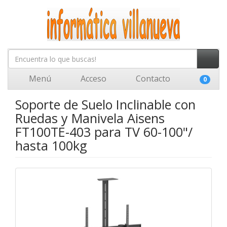
Menú
Acceso
Contacto
0
Soporte de Suelo Inclinable con
Ruedas y Manivela Aisens
FT100TE-403 para TV 60-100"/
hasta 100kg