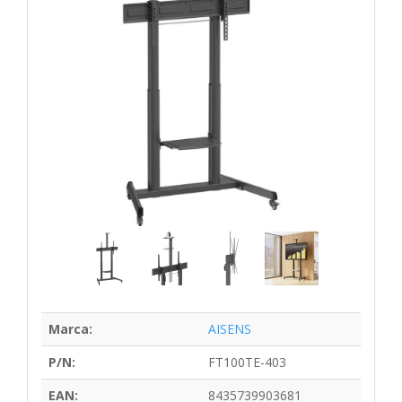
Marca:
AISENS
P/N:
FT100TE-403
EAN:
8435739903681