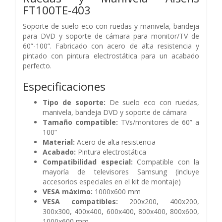
FT100TE-403
Soporte de suelo eco con ruedas y manivela, bandeja
para DVD y soporte de cámara para monitor/TV de
60”-100”. Fabricado con acero de alta resistencia y
pintado con pintura electrostática para un acabado
perfecto.
Especificaciones
Tipo de soporte:
De suelo eco con ruedas,
manivela, bandeja DVD y soporte de cámara
Tamaño compatible:
TVs/monitores de 60” a
100”
Material:
Acero de alta resistencia
Acabado:
Pintura electrostática
Compatibilidad especial:
Compatible con la
mayoría de televisores Samsung (incluye
accesorios especiales en el kit de montaje)
VESA máximo:
1000x600 mm
VESA compatibles:
200x200, 400x200,
300x300, 400x400, 600x400, 800x400, 800x600,
1000x600 mm