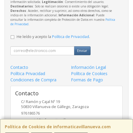
información solicitada;
Legitimación
: Consentimiento del usuario;
Destinatarios
: Solo se realizan cesiones si existe una obligación legal;
Derechos
: Acceder, rectificar y suprimir, así como otros derechos, como se
indica en la información adicional;
Información Adicional
: Puede
consultar la información completa de Protección de Datos en nuestra
Política
de Privacidad
.
He leído y acepto la
Política de Privacidad
.
Enviar
Contacto
Información Legal
Política Privacidad
Política de Cookies
Condiciones de Compra
Formas de Pago
Contacto
C/ Ramón y Cajal Nº 19
50830
Villanueva de Gállego
,
Zaragoza
976186576
comercial@informaticavillanueva.com
Política de Cookies de informaticavillanueva.com