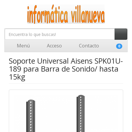
Menú
Acceso
Contacto
0
Soporte Universal Aisens SPK01U-
189 para Barra de Sonido/ hasta
15kg