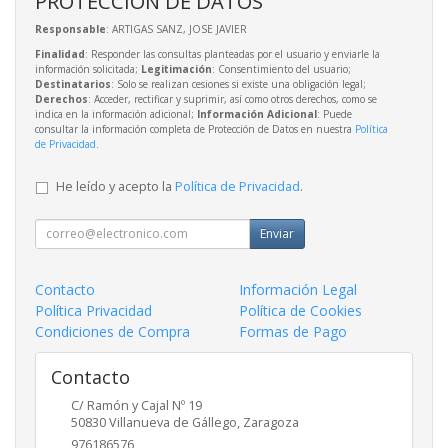
PROTECCIÓN DE DATOS
Responsable
: ARTIGAS SANZ, JOSE JAVIER
Finalidad
: Responder las consultas planteadas por el usuario y enviarle la
información solicitada;
Legitimación
: Consentimiento del usuario;
Destinatarios
: Solo se realizan cesiones si existe una obligación legal;
Derechos
: Acceder, rectificar y suprimir, así como otros derechos, como se
indica en la información adicional;
Información Adicional
: Puede
consultar la información completa de Protección de Datos en nuestra
Política
de Privacidad
.
He leído y acepto la
Política de Privacidad
.
Enviar
Contacto
Información Legal
Política Privacidad
Política de Cookies
Condiciones de Compra
Formas de Pago
Contacto
C/ Ramón y Cajal Nº 19
50830
Villanueva de Gállego
,
Zaragoza
976186576