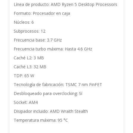
Línea de producto: AMD Ryzen 5 Desktop Processors
Formato: Procesador en caja
Núcleos: 6
Subprocesos: 12
Frecuencia base: 3.7 GHz
Frecuencia turbo máxima: Hasta 4.6 GHz
Caché L2: 3 MB
Caché L3: 32 MB
TDP: 65 W
Tecnología de fabricación: TSMC 7 nm FinFET
Desbloqueado para overclocking: Sí
Socket: AM4
Disipador incluido: AMD Wraith Stealth
Temperatura máxima: 95 °C