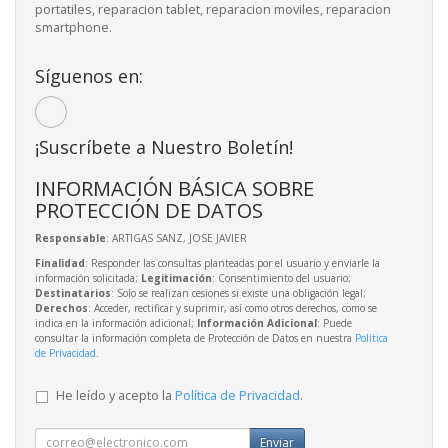
portatiles, reparacion tablet, reparacion moviles, reparacion
smartphone.
Síguenos en:
¡Suscríbete a Nuestro Boletín!
INFORMACIÓN BÁSICA SOBRE
PROTECCIÓN DE DATOS
Responsable
: ARTIGAS SANZ, JOSE JAVIER
Finalidad
: Responder las consultas planteadas por el usuario y enviarle la
información solicitada;
Legitimación
: Consentimiento del usuario;
Destinatarios
: Solo se realizan cesiones si existe una obligación legal;
Derechos
: Acceder, rectificar y suprimir, así como otros derechos, como se
indica en la información adicional;
Información Adicional
: Puede
consultar la información completa de Protección de Datos en nuestra
Política
de Privacidad
.
He leído y acepto la
Política de Privacidad
.
Enviar