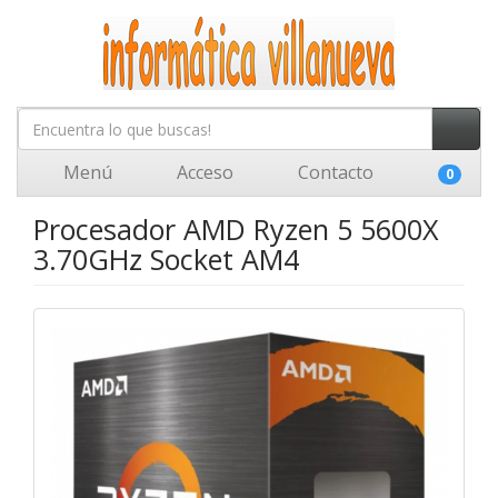
Menú
Acceso
Contacto
0
Procesador AMD Ryzen 5 5600X
3.70GHz Socket AM4