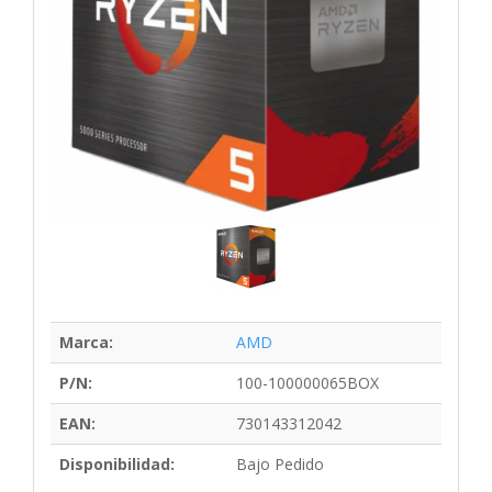
Marca:
AMD
P/N:
100-100000065BOX
EAN:
730143312042
Disponibilidad:
Bajo Pedido