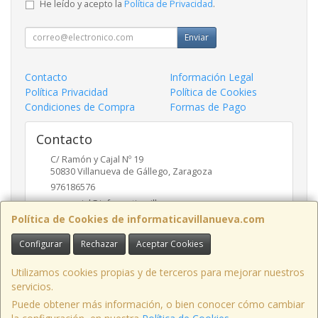
He leído y acepto la
Política de Privacidad
.
Enviar
Contacto
Información Legal
Política Privacidad
Política de Cookies
Condiciones de Compra
Formas de Pago
Contacto
C/ Ramón y Cajal Nº 19
50830
Villanueva de Gállego
,
Zaragoza
976186576
comercial@informaticavillanueva.com
Política de Cookies de informaticavillanueva.com
Configurar
Rechazar
Aceptar Cookies
Horario
De Lunes a Viernes. 10-13:30 16:30-19:30 H.
Utilizamos cookies propias y de terceros para mejorar nuestros
servicios.
Puede obtener más información, o bien conocer cómo cambiar