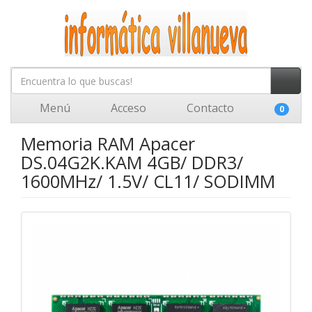
Menú
Acceso
Contacto
0
Memoria RAM Apacer
DS.04G2K.KAM 4GB/ DDR3/
1600MHz/ 1.5V/ CL11/ SODIMM