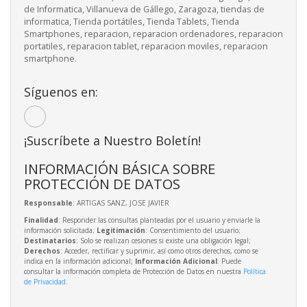
de Informatica, Villanueva de Gállego, Zaragoza, tiendas de
informatica, Tienda portátiles, Tienda Tablets, Tienda
Smartphones, reparacion, reparacion ordenadores, reparacion
portatiles, reparacion tablet, reparacion moviles, reparacion
smartphone.
Síguenos en:
¡Suscríbete a Nuestro Boletín!
INFORMACIÓN BÁSICA SOBRE
PROTECCIÓN DE DATOS
Responsable
: ARTIGAS SANZ, JOSE JAVIER
Finalidad
: Responder las consultas planteadas por el usuario y enviarle la
información solicitada;
Legitimación
: Consentimiento del usuario;
Destinatarios
: Solo se realizan cesiones si existe una obligación legal;
Derechos
: Acceder, rectificar y suprimir, así como otros derechos, como se
indica en la información adicional;
Información Adicional
: Puede
consultar la información completa de Protección de Datos en nuestra
Política
de Privacidad
.