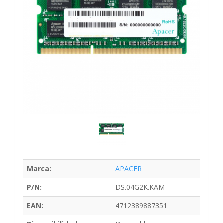
Marca:
APACER
P/N:
DS.04G2K.KAM
EAN:
4712389887351