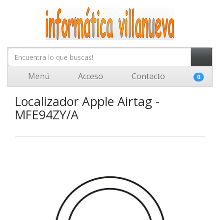
Menú
Acceso
Contacto
0
Localizador Apple Airtag -
MFE94ZY/A