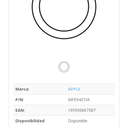
Marca:
APPLE
P/N:
MFE94ZY/A
EAN:
195950667387
Disponibilidad:
Disponible