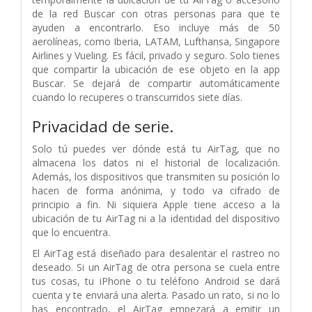
de la red Buscar con otras personas para que te
ayuden a encontrarlo. Eso incluye más de 50
aerolíneas, como Iberia, LATAM, Lufthansa, Singapore
Airlines y Vueling. Es fácil, privado y seguro. Solo tienes
que compartir la ubicación de ese objeto en la app
Buscar. Se dejará de compartir automáticamente
cuando lo recuperes o transcurridos siete días.
Privacidad de serie.
Solo tú puedes ver dónde está tu AirTag, que no
almacena los datos ni el historial de localización.
Además, los dispositivos que transmiten su posición lo
hacen de forma anónima, y todo va cifrado de
principio a fin. Ni siquiera Apple tiene acceso a la
ubicación de tu AirTag ni a la identidad del dispositivo
que lo encuentra.
El AirTag está diseñado para desalentar
el rastreo no
deseado. Si un AirTag de otra persona se cuela entre
tus cosas, tu iPhone o tu teléfono Android se dará
cuenta y te enviará una alerta. Pasado un rato, si no lo
has encontrado, el AirTag empezará a emitir un