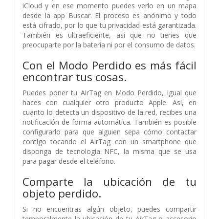
iCloud y en ese momento puedes verlo en un mapa
desde la app Buscar. El proceso es anónimo y todo
está cifrado, por lo que tu privacidad está garantizada.
También es ultraeficiente, así que no tienes que
preocuparte por la batería ni por el consumo de datos.
Con el Modo Perdido es más fácil
encontrar tus cosas.
Puedes poner tu AirTag en Modo Perdido, igual que
haces con cualquier otro producto Apple. Así, en
cuanto lo detecta un dispositivo de la red, recibes una
notificación de forma automática. También es posible
configurarlo para que alguien sepa cómo contactar
contigo tocando el AirTag con un smart­phone que
disponga de tecnología NFC, la misma que se usa
para pagar desde el teléfono.
Comparte la ubicación de tu
objeto perdido.
Si no encuentras algún objeto, puedes compartir
temporalmente la ubicación de tu AirTag o accesorio