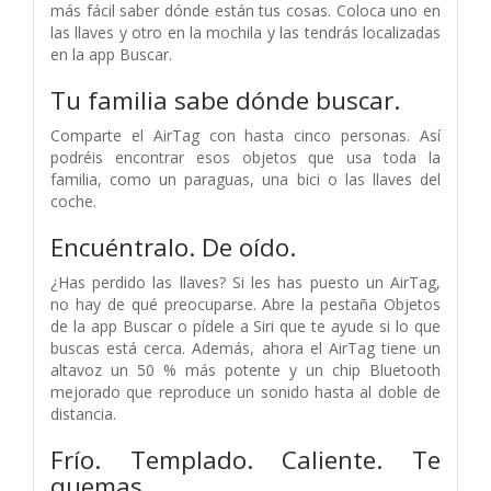
más fácil saber dónde están tus cosas. Coloca uno en
las llaves y otro en la mochila y las tendrás localizadas
en la app Buscar.
Tu familia sabe dónde buscar.
Comparte el AirTag con hasta cinco personas. Así
podréis encontrar esos objetos que usa toda la
familia, como un paraguas, una bici o las llaves del
coche.
Encuéntralo. De oído.
¿Has perdido las llaves? Si les has puesto un AirTag,
no hay de qué preocuparse. Abre la pestaña Objetos
de la app Buscar o pídele a Siri que te ayude si lo que
buscas está cerca. Además, ahora el AirTag tiene un
altavoz un 50 % más potente y un chip Bluetooth
mejorado que reproduce un sonido hasta al doble de
distancia.
Frío. Templado.
Caliente. Te
quemas.