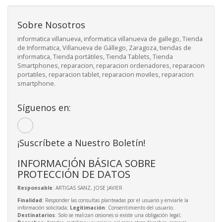
Sobre Nosotros
informatica villanueva, informatica villanueva de gallego, Tienda
de Informatica, Villanueva de Gállego, Zaragoza, tiendas de
informatica, Tienda portátiles, Tienda Tablets, Tienda
Smartphones, reparacion, reparacion ordenadores, reparacion
portatiles, reparacion tablet, reparacion moviles, reparacion
smartphone.
Síguenos en:
¡Suscríbete a Nuestro Boletín!
INFORMACIÓN BÁSICA SOBRE
PROTECCIÓN DE DATOS
Responsable
: ARTIGAS SANZ, JOSE JAVIER
Finalidad
: Responder las consultas planteadas por el usuario y enviarle la
información solicitada;
Legitimación
: Consentimiento del usuario;
Destinatarios
: Solo se realizan cesiones si existe una obligación legal;