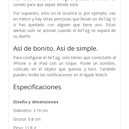
sonido para que sepas dónde está.
Por supuesto, esto no te ocurrirá si, por ejemplo, vas
en metro y hay otras personas que llevan un AirTag. O
si has quedado con alguien que tiene uno. Estas
alertas solo se activan cuando el AirTag se separa de
su dueño.
Así de bonito. Así de simple.
Para configurar el AirTag, solo tienes que conectarlo al
iPhone o al iPad con un toque. Ponle un nombre,
colócalo en el objeto que quieras y listo. También
puedes recibir las notificaciones en el Apple Watch.
Especificaciones
Diseño y dimensiones
Diámetro: 3.19 cm
Grosor: 0.8 cm
Peso: 11.8 g