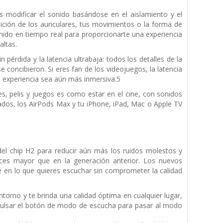
s modificar el sonido basándose en el aislamiento y el
sición de los auriculares, tus movimientos o la forma de
onido en tiempo real para proporcionarte una experiencia
altas.
pérdida y la latencia ultrabaja: todos los detalles de la
e concibieron. Si eres fan de los videojuegos, la latencia
la experiencia sea aún más inmersiva.5
es, pelis y juegos es como estar en el cine, con sonidos
rados, los AirPods Max y tu iPhone, iPad, Mac o Apple TV
el chip H2 para reducir aún más los ruidos molestos y
eces mayor que en la generación anterior. Los nuevos
e en lo que quieres escuchar sin comprometer la calidad
torno y te brinda una calidad óptima en cualquier lugar,
 pulsar el botón de modo de escucha para pasar al modo