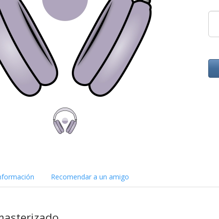
nformación
Recomendar a un amigo
masterizado.