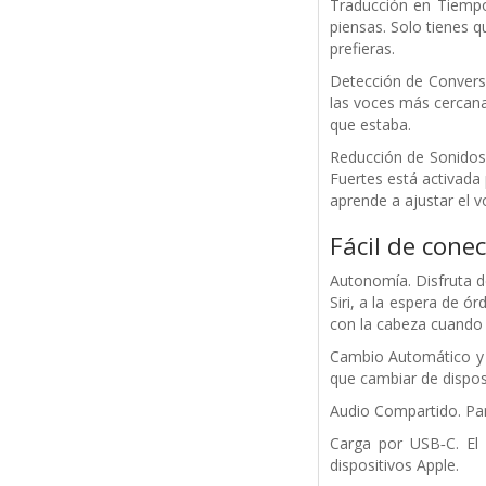
Traducción en Tiempo
piensas. Solo tienes 
prefieras.
Detección de Convers
las voces más cercana
que estaba.
Reducción de Sonidos
Fuertes está activada
aprende a ajustar el 
Fácil de cone
Autonomía. Disfruta de
Siri, a la espera de ó
con la cabeza cuando 
Cambio Automático y d
que cambiar de dispos
Audio Compartido. Par
Carga por USB‑C. El
dispositivos Apple.