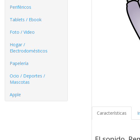
Periféricos
Tablets / Ebook
Foto / Video
Hogar /
Electrodomésticos
Papelería
Ocio / Deportes /
Mascotas
Apple
Características
I
El sonido. Re