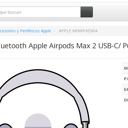
cesorios y Periféricos Apple
APPLE MHWP4ZM/A
Bluetooth Apple Airpods Max 2 USB-C/ 
M
P
E
Di