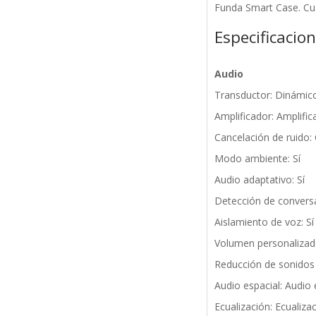
Funda Smart Case. Cu
Especificacio
Audio
Transductor: Dinámic
Amplificador: Amplifi
Cancelación de ruido: 
Modo ambiente: Sí
Audio adaptativo: Sí
Detección de conversa
Aislamiento de voz: Sí
Volumen personalizado
Reducción de sonidos 
Audio espacial: Audio
Ecualización: Ecualiza