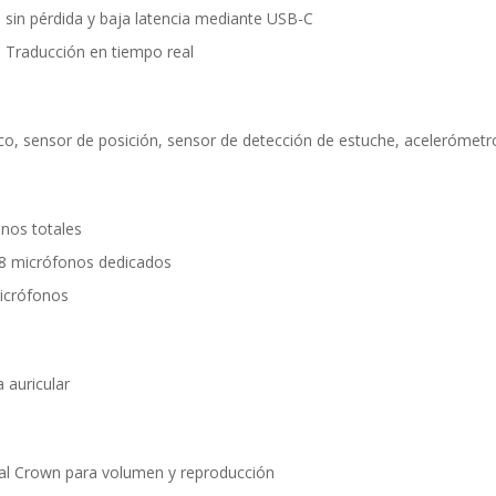
o sin pérdida y baja latencia mediante USB-C
: Traducción en tiempo real
co, sensor de posición, sensor de detección de estuche, acelerómetr
nos totales
 8 micrófonos dedicados
micrófonos
 auricular
ital Crown para volumen y reproducción