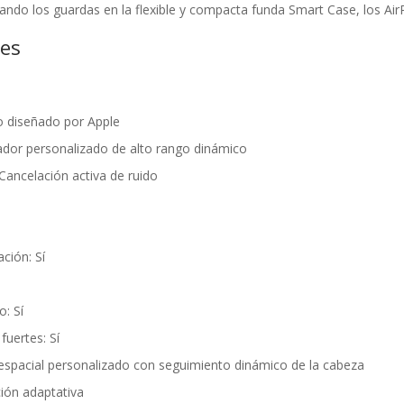
ando los guardas en la flexible y compacta funda Smart Case, los A
nes
o diseñado por Apple
cador personalizado de alto rango dinámico
Cancelación activa de ruido
ción: Sí
: Sí
fuertes: Sí
 espacial personalizado con seguimiento dinámico de la cabeza
ción adaptativa