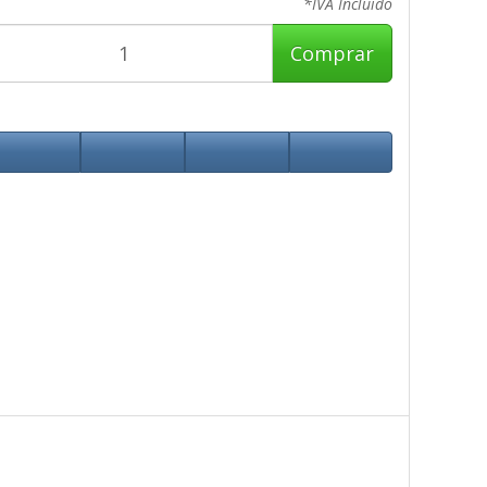
*IVA Incluido
Comprar