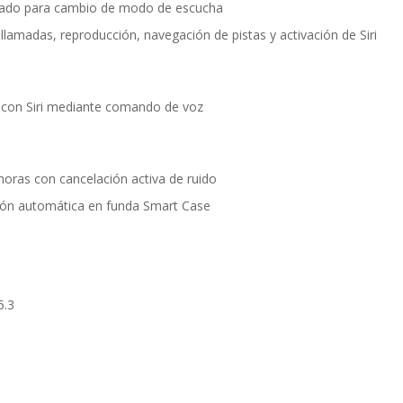
cado para cambio de modo de escucha
llamadas, reproducción, navegación de pistas y activación de Siri
 con Siri mediante comando de voz
oras con cancelación activa de ruido
ión automática en funda Smart Case
5.3