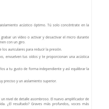
aislamiento acústico óptimo. Tú solo concéntrate en la
 grabar un vídeo o activar y desactivar el micro durante
men con un giro.
 los auriculares para reducir la presión.
vo, envuelven tus oídos y te proporcionan una acústica
os a tu gusto de forma independiente y así equilibrar la
y preciso y un aislamiento superior.
 un nivel de detalle asombroso. El nuevo amplificador de
da. ¿El resultado? Graves más profundos, voces más