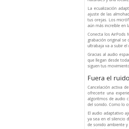
La ecualización adapt
ajuste de las almohad
tus orejas. Los micró
aún más increíble en 
Conecta los AirPods Ma
grabación original se 
ultrabaja va a subir e
Gracias al audio espa
que llegan desde toda
siguen tus movimientos
Fuera el ruido
Cancelación activa d
ofrecerte una experi
algoritmos de audio c
del sonido. Como lo o
El audio adaptativo a
ya sea en el silencio
de sonido ambiente y 