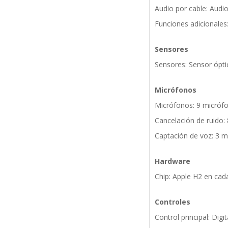
Audio por cable: Audi
Funciones adicionales
Sensores
Sensores: Sensor ópti
Micrófonos
Micrófonos: 9 micrófo
Cancelación de ruido:
Captación de voz: 3 
Hardware
Chip: Apple H2 en cada
Controles
Control principal: Dig