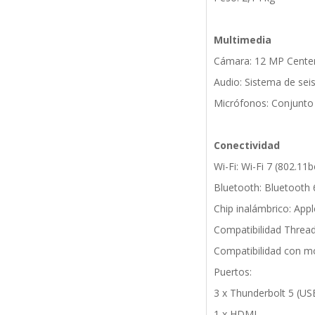
Multimedia
Cámara: 12 MP Center
Audio: Sistema de sei
Micrófonos: Conjunto 
Conectividad
Wi-Fi: Wi-Fi 7 (802.11b
Bluetooth: Bluetooth 
Chip inalámbrico: App
Compatibilidad Thread
Compatibilidad con mo
Puertos:
3 x Thunderbolt 5 (US
1 x HDMI