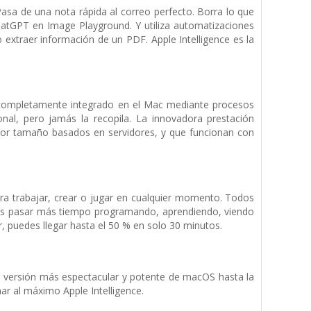
 Pasa de una nota rápida al correo perfecto. Borra lo que
atGPT en Image Playground. Y utiliza automatiza­ciones
 extraer información de un PDF. Apple Intelligence es la
á completamente integrado en el Mac mediante procesos
onal, pero jamás la recopila. La innovadora prestación
yor tamaño basados en servidores, y que funcionan con
ra trabajar, crear o jugar en cualquier momento. Todos
des pasar más tiempo programando, aprendiendo, viendo
r, puedes llegar hasta el 50 % en solo 30 minutos.
la versión más espectacular y potente de macOS hasta la
ar al máximo Apple Intelligence.