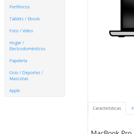
Periféricos
Tablets / Ebook
Foto / Video
Hogar /
Electrodomésticos
Papelería
Ocio / Deportes /
Mascotas
Apple
Características
I
MacBook Pro