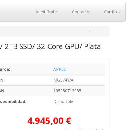
Identifícate
Contacto
Carrito
 2TB SSD/ 32-Core GPU/ Plata
arca:
APPLE
/N:
MGE74Y/A
AN:
195950713985
sponibilidad:
Disponible
4.945,00 €