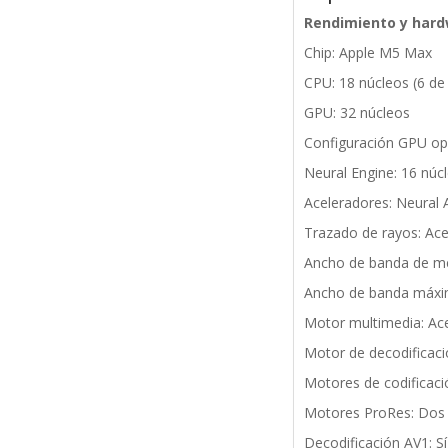
Rendimiento y har
Chip: Apple M5 Max
CPU: 18 núcleos (6 de 
GPU: 32 núcleos
Configuración GPU opc
Neural Engine: 16 núc
Aceleradores: Neural 
Trazado de rayos: Ace
Ancho de banda de m
Ancho de banda máxim
Motor multimedia: Ac
Motor de decodificació
Motores de codificaci
Motores ProRes: Dos m
Decodificación AV1: Sí