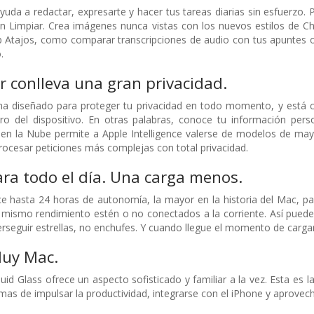
ayuda a redactar, expresarte y hacer tus tareas diarias sin esfuerzo.
n Limpiar. Crea imágenes nunca vistas con los nuevos estilos de Ch
pp Atajos, como comparar transcripciones de audio con tus apuntes o
.
 conlleva una gran privacidad.
e ha diseñado para proteger tu privacidad en todo momento, y est
ro del dispositivo. En otras palabras, conoce tu información pers
en la Nube permite a Apple Intelligence valerse de modelos de ma
rocesar peticiones más complejas con total privacidad.
ra todo el día. Una carga menos.
 hasta 24 horas de autonomía, la mayor en la historia del Mac, pa
l mismo rendimiento estén o no conectados a la corriente. Así pue
erseguir estrellas, no enchufes. Y cuando llegue el momento de carga
uy Mac.
d Glass ofrece un aspecto sofisticado y familiar a la vez. Esta es 
as de impulsar la producti­vidad, integrarse con el iPhone y aprovech