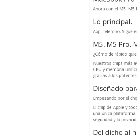
Ahora con el M5, M5 
Lo principal.
App Teléfono. Sigue en
M5. M5 Pro. 
¿Cómo de rápido quier
Nuestros chips más ava
CPU y memoria unificad
gracias a los potentes
Diseñado para
Empezando por el chip
El chip de Apple y to
una única plataforma.
seguridad y la privaci
Del dicho al h