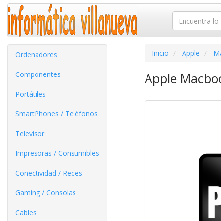
Inicio
Apple
M
Ordenadores
Componentes
Apple Macboo
Portátiles
SmartPhones / Teléfonos
Televisor
Impresoras / Consumibles
Conectividad / Redes
Gaming / Consolas
Cables