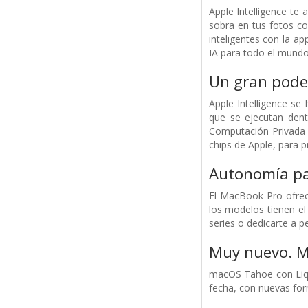
Apple Intelligence te 
sobra en tus fotos co
inteligentes con la a
IA para todo el mundo
Un gran poder
Apple Intelligence s
que se ejecutan dent
Computación Privada 
chips de Apple, para p
Autonomía pa
El MacBook Pro ofrece
los modelos tienen e
series o dedicarte a p
Muy nuevo. M
macOS Tahoe con Liqui
fecha, con nuevas form