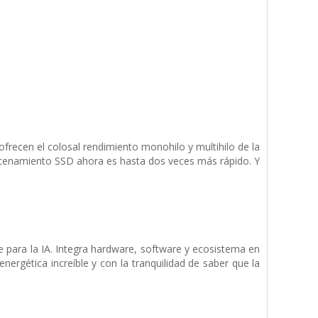
frecen el colosal rendi­miento monohilo y multihilo de la
lmacena­miento SSD ahora es hasta dos veces más rápido. Y
e para la IA. Integra hardware, software y ecosistema en
ergética increíble y con la tranquilidad de saber que la