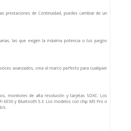
 las prestaciones de Continuidad, puedes cambiar de un
iarias, las que exigen la máxima potencia o tus juegos
tavoces avanzados, crea el marco perfecto para cualquier
s, monitores de alta resolución y tarjetas SDXC. Los
Fi 6E50 y Bluetooth 5.3. Los modelos con chip M5 Pro o
b/s.