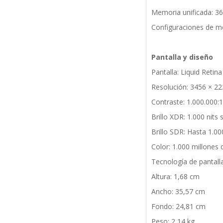
Memoria unificada: 3
Configuraciones de m
Pantalla y diseño
Pantalla: Liquid Retin
Resolución: 3456 × 22
Contraste: 1.000.000:1
Brillo XDR: 1.000 nits
Brillo SDR: Hasta 1.00
Color: 1.000 millones
Tecnología de pantall
Altura: 1,68 cm
Ancho: 35,57 cm
Fondo: 24,81 cm
Peso: 2,14 kg