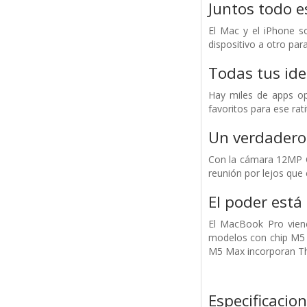
Juntos todo e
El Mac y el iPhone s
dispositivo a otro par
Todas tus ide
Hay miles de apps op
favoritos para ese ra
Un verdadero
Con la cámara 12MP Ce
reunión por lejos que 
El poder está
El MacBook Pro viene
modelos con chip M5 i
M5 Max incorporan Thu
Especificacio