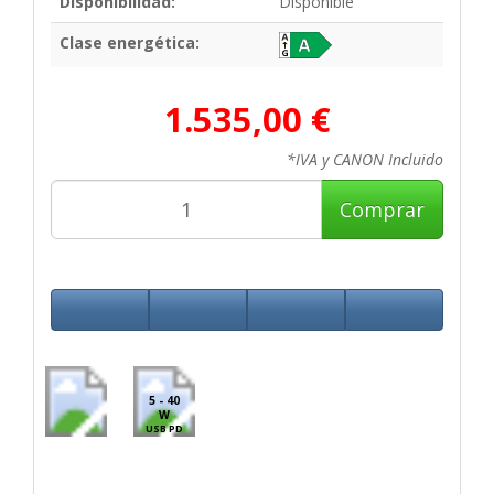
Disponibilidad:
Disponible
Clase energética:
1.535,00 €
*IVA y CANON Incluido
Comprar
5 - 40
W
USB PD