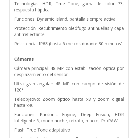
Tecnologías: HDR, True Tone, gama de color P3,
respuesta háptica
Funciones: Dynamic Island, pantalla siempre activa
Protección: Recubrimiento oleófugo antihuellas y capa
antirreflectante
Resistencia: IP68 (hasta 6 metros durante 30 minutos)
Cámaras
Cámara principal: 48 MP con estabilización óptica por
desplazamiento del sensor
Ultra gran angular: 48 MP con campo de visión de
120°
Teleobjetivo: Zoom óptico hasta x8 y zoom digital
hasta x40
Funciones: Photonic Engine, Deep Fusion, HDR
Inteligente 5, modo noche, retrato, macro, ProRAW
Flash: True Tone adaptativo