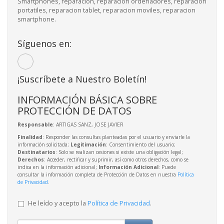
Smartphones, reparacion, reparacion ordenadores, reparacion
portatiles, reparacion tablet, reparacion moviles, reparacion
smartphone.
Síguenos en:
¡Suscríbete a Nuestro Boletín!
INFORMACIÓN BÁSICA SOBRE
PROTECCIÓN DE DATOS
Responsable
: ARTIGAS SANZ, JOSE JAVIER
Finalidad
: Responder las consultas planteadas por el usuario y enviarle la
información solicitada;
Legitimación
: Consentimiento del usuario;
Destinatarios
: Solo se realizan cesiones si existe una obligación legal;
Derechos
: Acceder, rectificar y suprimir, así como otros derechos, como se
indica en la información adicional;
Información Adicional
: Puede
consultar la información completa de Protección de Datos en nuestra
Política
de Privacidad
.
He leído y acepto la
Política de Privacidad
.