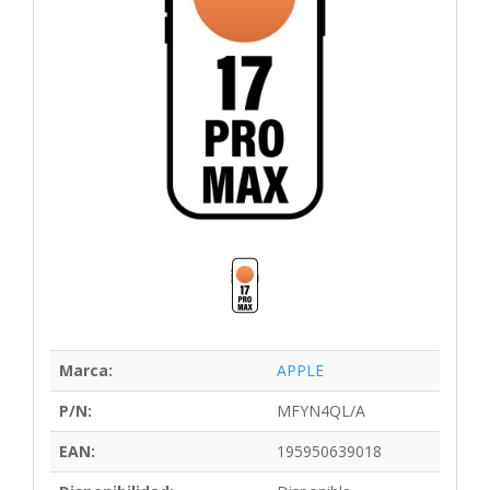
Marca:
APPLE
P/N:
MFYN4QL/A
EAN:
195950639018