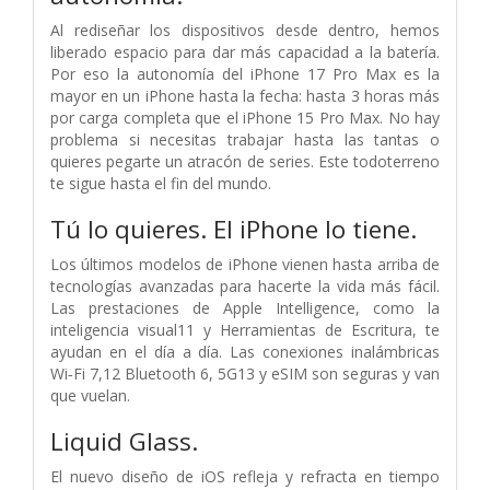
Al rediseñar los dispositivos desde dentro, hemos
liberado espacio para dar más capacidad a la batería.
Por eso la autonomía del iPhone 17 Pro Max es la
mayor en un iPhone hasta la fecha: hasta 3 horas más
por carga completa que el iPhone 15 Pro Max. No hay
problema si necesitas trabajar hasta las tantas o
quieres pegarte un atracón de series. Este todoterreno
te sigue hasta el fin del mundo.
Tú lo quieres. El iPhone lo tiene.
Los últimos modelos de iPhone vienen hasta arriba de
tecnologías avanzadas para hacerte la vida más fácil.
Las prestaciones de Apple Intelligence, como la
inteligencia visual11 y Herramientas de Escritura, te
ayudan en el día a día. Las conexiones inalámbricas
Wi‑Fi 7,12 Bluetooth 6, 5G13 y eSIM son seguras y van
que vuelan.
Liquid Glass.
El nuevo diseño de iOS refleja y refracta en tiempo