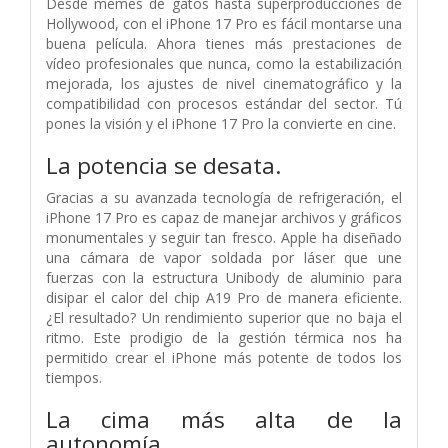
Desde memes de gatos hasta superproducciones de
Hollywood, con el iPhone 17 Pro es fácil montarse una
buena película. Ahora tienes más prestaciones de
vídeo profesionales que nunca, como la estabilización
mejorada, los ajustes de nivel cinematográfico y la
compatibilidad con procesos estándar del sector. Tú
pones la visión y el iPhone 17 Pro la convierte en cine.
La potencia se desata.
Gracias a su avanzada tecnología de refrigeración, el
iPhone 17 Pro es capaz de manejar archivos y gráficos
monumentales y seguir tan fresco. Apple ha diseñado
una cámara de vapor soldada por láser que une
fuerzas con la estructura Unibody de aluminio para
disipar el calor del chip A19 Pro de manera eficiente.
¿El resultado? Un rendimiento superior que no baja el
ritmo. Este prodigio de la gestión térmica nos ha
permitido crear el iPhone más potente de todos los
tiempos.
La cima más alta de la
autonomía.