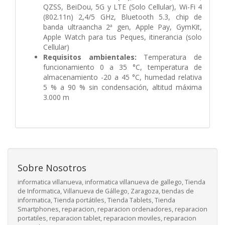
QZSS, BeiDou, 5G y LTE (Solo Cellular), Wi-Fi 4
(802.11n) 2,4/5 GHz, Bluetooth 5.3, chip de
banda ultraancha 2ª gen, Apple Pay, GymKit,
Apple Watch para tus Peques, itinerancia (solo
Cellular)
Requisitos ambientales:
Temperatura de
funcionamiento 0 a 35 °C, temperatura de
almacenamiento -20 a 45 °C, humedad relativa
5 % a 90 % sin condensación, altitud máxima
3.000 m
Sobre Nosotros
informatica villanueva, informatica villanueva de gallego, Tienda
de Informatica, Villanueva de Gállego, Zaragoza, tiendas de
informatica, Tienda portátiles, Tienda Tablets, Tienda
Smartphones, reparacion, reparacion ordenadores, reparacion
portatiles, reparacion tablet, reparacion moviles, reparacion