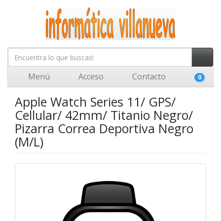
Menú
Acceso
Contacto
0
Apple Watch Series 11/ GPS/
Cellular/ 42mm/ Titanio Negro/
Pizarra Correa Deportiva Negro
(M/L)