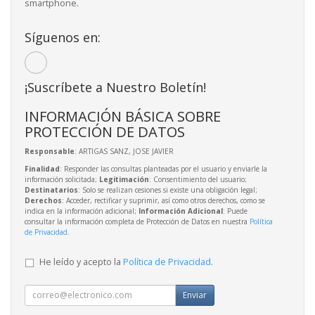
smartphone.
Síguenos en:
¡Suscríbete a Nuestro Boletín!
INFORMACIÓN BÁSICA SOBRE
PROTECCIÓN DE DATOS
Responsable
: ARTIGAS SANZ, JOSE JAVIER
Finalidad
: Responder las consultas planteadas por el usuario y enviarle la
información solicitada;
Legitimación
: Consentimiento del usuario;
Destinatarios
: Solo se realizan cesiones si existe una obligación legal;
Derechos
: Acceder, rectificar y suprimir, así como otros derechos, como se
indica en la información adicional;
Información Adicional
: Puede
consultar la información completa de Protección de Datos en nuestra
Política
de Privacidad
.
He leído y acepto la
Política de Privacidad
.
Enviar