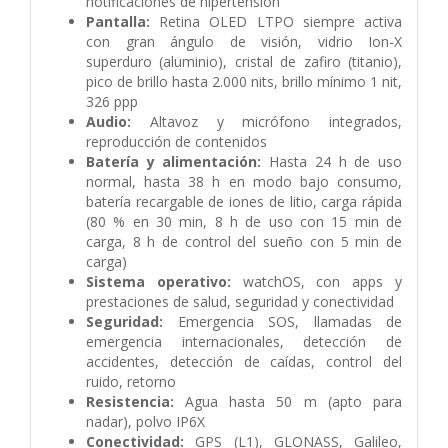
notificaciones de hipertensión
Pantalla:
Retina OLED LTPO siempre activa
con gran ángulo de visión, vidrio Ion-X
superduro (aluminio), cristal de zafiro (titanio),
pico de brillo hasta 2.000 nits, brillo mínimo 1 nit,
326 ppp
Audio:
Altavoz y micrófono integrados,
reproducción de contenidos
Batería y alimentación:
Hasta 24 h de uso
normal, hasta 38 h en modo bajo consumo,
batería recargable de iones de litio, carga rápida
(80 % en 30 min, 8 h de uso con 15 min de
carga, 8 h de control del sueño con 5 min de
carga)
Sistema operativo:
watchOS, con apps y
prestaciones de salud, seguridad y conectividad
Seguridad:
Emergencia SOS, llamadas de
emergencia internacionales, detección de
accidentes, detección de caídas, control del
ruido, retorno
Resistencia:
Agua hasta 50 m (apto para
nadar), polvo IP6X
Conectividad:
GPS (L1), GLONASS, Galileo,