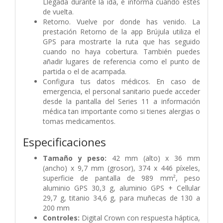
Llegada durante la ida, e informa cuando estés
de vuelta.
Retorno. Vuelve por donde has venido. La
prestación Retorno de la app Brújula utiliza el
GPS para mostrarte la ruta que has seguido
cuando no haya cobertura. También puedes
añadir lugares de referencia como el punto de
partida o el de acampada.
Configura tus datos médicos. En caso de
emergencia, el personal sanitario puede acceder
desde la pantalla del Series 11 a información
médica tan importante como si tienes alergias o
tomas medicamentos.
Especificaciones
Tamaño y peso:
42 mm (alto) x 36 mm
(ancho) x 9,7 mm (grosor), 374 x 446 píxeles,
superficie de pantalla de 989 mm², peso
aluminio GPS 30,3 g, aluminio GPS + Cellular
29,7 g, titanio 34,6 g, para muñecas de 130 a
200 mm
Controles:
Digital Crown con respuesta háptica,