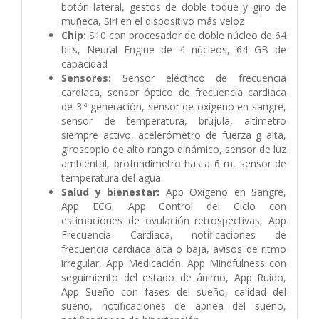
botón lateral, gestos de doble toque y giro de
muñeca, Siri en el dispositivo más veloz
Chip:
S10 con procesador de doble núcleo de 64
bits, Neural Engine de 4 núcleos, 64 GB de
capacidad
Sensores:
Sensor eléctrico de frecuencia
cardiaca, sensor óptico de frecuencia cardiaca
de 3.ª generación, sensor de oxígeno en sangre,
sensor de temperatura, brújula, altímetro
siempre activo, acelerómetro de fuerza g alta,
giroscopio de alto rango dinámico, sensor de luz
ambiental, profundímetro hasta 6 m, sensor de
temperatura del agua
Salud y bienestar:
App Oxígeno en Sangre,
App ECG, App Control del Ciclo con
estimaciones de ovulación retrospectivas, App
Frecuencia Cardiaca, notificaciones de
frecuencia cardiaca alta o baja, avisos de ritmo
irregular, App Medicación, App Mindfulness con
seguimiento del estado de ánimo, App Ruido,
App Sueño con fases del sueño, calidad del
sueño, notificaciones de apnea del sueño,