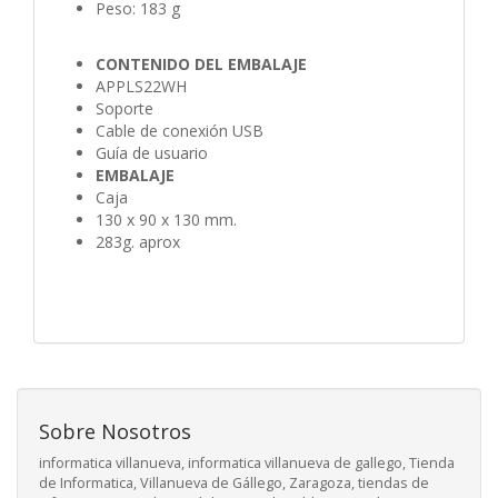
Peso: 183 g
CONTENIDO DEL EMBALAJE
APPLS22WH
Soporte
Cable de conexión USB
Guía de usuario
EMBALAJE
Caja
130 x 90 x 130 mm.
283g. aprox
Sobre Nosotros
informatica villanueva, informatica villanueva de gallego, Tienda
de Informatica, Villanueva de Gállego, Zaragoza, tiendas de