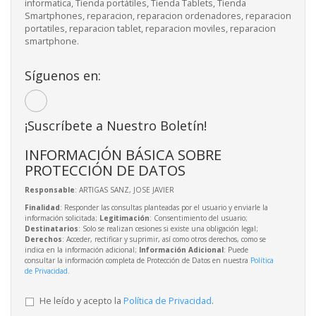
informatica, Tienda portátiles, Tienda Tablets, Tienda
Smartphones, reparacion, reparacion ordenadores, reparacion
portatiles, reparacion tablet, reparacion moviles, reparacion
smartphone.
Síguenos en:
¡Suscríbete a Nuestro Boletín!
INFORMACIÓN BÁSICA SOBRE
PROTECCIÓN DE DATOS
Responsable
: ARTIGAS SANZ, JOSE JAVIER
Finalidad
: Responder las consultas planteadas por el usuario y enviarle la
información solicitada;
Legitimación
: Consentimiento del usuario;
Destinatarios
: Solo se realizan cesiones si existe una obligación legal;
Derechos
: Acceder, rectificar y suprimir, así como otros derechos, como se
indica en la información adicional;
Información Adicional
: Puede
consultar la información completa de Protección de Datos en nuestra
Política
de Privacidad
.
He leído y acepto la
Política de Privacidad
.