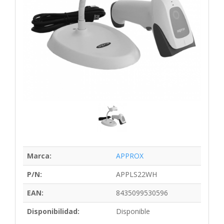
Marca:
APPROX
P/N:
APPLS22WH
EAN:
8435099530596
Disponibilidad:
Disponible