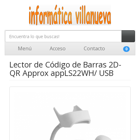
Menú
Acceso
Contacto
0
Lector de Código de Barras 2D-
QR Approx appLS22WH/ USB