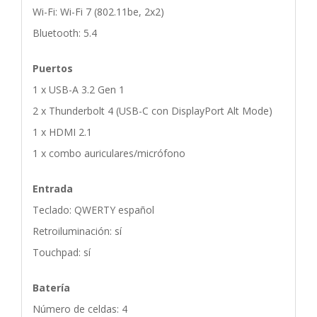
Wi-Fi: Wi-Fi 7 (802.11be, 2x2)
Bluetooth: 5.4
Puertos
1 x USB-A 3.2 Gen 1
2 x Thunderbolt 4 (USB-C con DisplayPort Alt Mode)
1 x HDMI 2.1
1 x combo auriculares/micrófono
Entrada
Teclado: QWERTY español
Retroiluminación: sí
Touchpad: sí
Batería
Número de celdas: 4