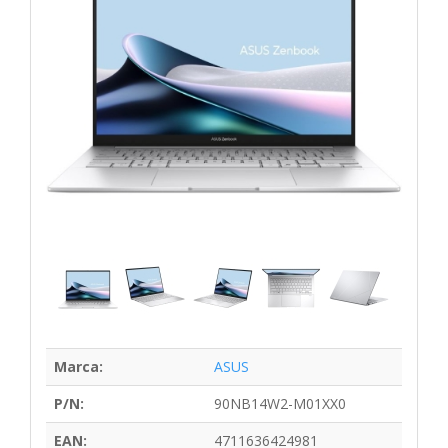
Marca:
ASUS
P/N:
90NB14W2-M01XX0
EAN:
4711636424981