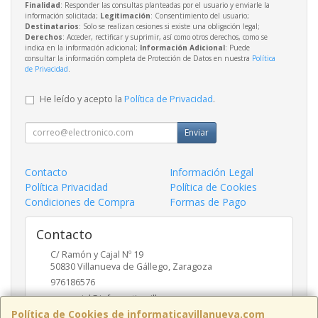
Finalidad
: Responder las consultas planteadas por el usuario y enviarle la
información solicitada;
Legitimación
: Consentimiento del usuario;
Destinatarios
: Solo se realizan cesiones si existe una obligación legal;
Derechos
: Acceder, rectificar y suprimir, así como otros derechos, como se
indica en la información adicional;
Información Adicional
: Puede
consultar la información completa de Protección de Datos en nuestra
Política
de Privacidad
.
He leído y acepto la
Política de Privacidad
.
Enviar
Contacto
Información Legal
Política Privacidad
Política de Cookies
Condiciones de Compra
Formas de Pago
Contacto
C/ Ramón y Cajal Nº 19
50830
Villanueva de Gállego
,
Zaragoza
976186576
comercial@informaticavillanueva.com
Política de Cookies de informaticavillanueva.com