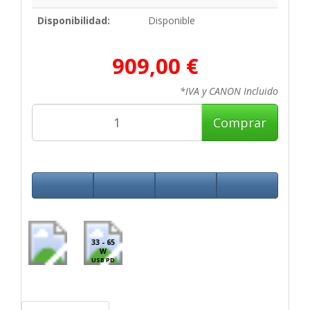
Disponibilidad:
Disponible
909,00 €
*IVA y CANON Incluido
Comprar
33 - 65
W
USB PD