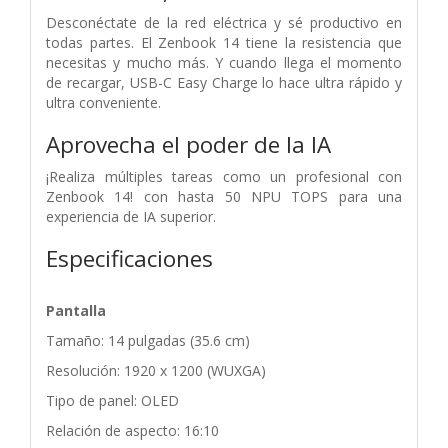
Desconéctate de la red eléctrica y sé productivo en
todas partes. El Zenbook 14 tiene la resistencia que
necesitas y mucho más. Y cuando llega el momento
de recargar, USB-C Easy Charge lo hace ultra rápido y
ultra conveniente.
Aprovecha el poder de la IA
¡Realiza múltiples tareas como un profesional con
Zenbook 14! con hasta 50 NPU TOPS para una
experiencia de IA superior.
Especificaciones
Pantalla
Tamaño: 14 pulgadas (35.6 cm)
Resolución: 1920 x 1200 (WUXGA)
Tipo de panel: OLED
Relación de aspecto: 16:10