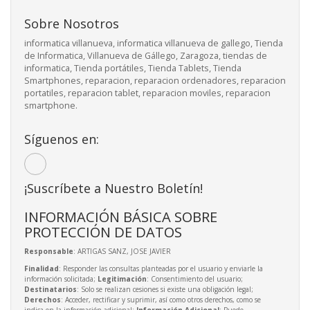
Sobre Nosotros
informatica villanueva, informatica villanueva de gallego, Tienda
de Informatica, Villanueva de Gállego, Zaragoza, tiendas de
informatica, Tienda portátiles, Tienda Tablets, Tienda
Smartphones, reparacion, reparacion ordenadores, reparacion
portatiles, reparacion tablet, reparacion moviles, reparacion
smartphone.
Síguenos en:
¡Suscríbete a Nuestro Boletín!
INFORMACIÓN BÁSICA SOBRE
PROTECCIÓN DE DATOS
Responsable
: ARTIGAS SANZ, JOSE JAVIER
Finalidad
: Responder las consultas planteadas por el usuario y enviarle la
información solicitada;
Legitimación
: Consentimiento del usuario;
Destinatarios
: Solo se realizan cesiones si existe una obligación legal;
Derechos
: Acceder, rectificar y suprimir, así como otros derechos, como se
indica en la información adicional;
Información Adicional
: Puede