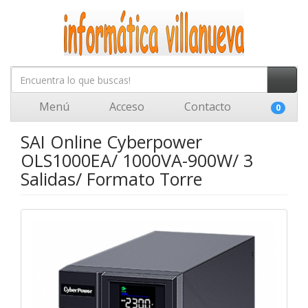
Menú
Acceso
Contacto
0
SAI Online Cyberpower
OLS1000EA/ 1000VA-900W/ 3
Salidas/ Formato Torre