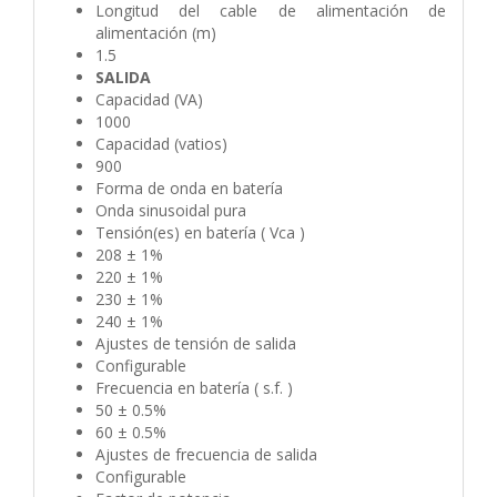
Longitud del cable de alimentación de
alimentación (m)
1.5
SALIDA
Capacidad (VA)
1000
Capacidad (vatios)
900
Forma de onda en batería
Onda sinusoidal pura
Tensión(es) en batería ( Vca )
208 ± 1%
220 ± 1%
230 ± 1%
240 ± 1%
Ajustes de tensión de salida
Configurable
Frecuencia en batería ( s.f. )
50 ± 0.5%
60 ± 0.5%
Ajustes de frecuencia de salida
Configurable