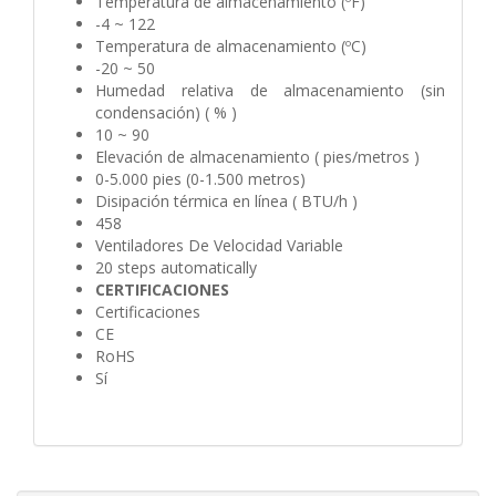
Temperatura de almacenamiento (ºF)
-4 ~ 122
Temperatura de almacenamiento (ºC)
-20 ~ 50
Humedad relativa de almacenamiento (sin
condensación) ( % )
10 ~ 90
Elevación de almacenamiento ( pies/metros )
0-5.000 pies (0-1.500 metros)
Disipación térmica en línea ( BTU/h )
458
Ventiladores De Velocidad Variable
20 steps automatically
CERTIFICACIONES
Certificaciones
CE
RoHS
Sí