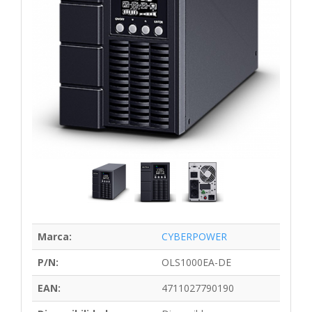
Marca:
CYBERPOWER
P/N:
OLS1000EA-DE
EAN:
4711027790190