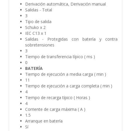
Derivación automática, Derivación manual
Salidas - Total
3
Tipo de salida
Schuko x 2
IEC C13 x 1
Salidas - Protegidas con batería y contra
sobretensiones
3
Tiempo de transferencia típico ( ms )
0
BATERÍA
Tiempo de ejecución a media carga ( min )
11
Tiempo de ejecución a carga completa ( min )
4
Tiempo de recarga típico ( Horas )
4
Corriente de carga máxima ( A )
1.5
Arranque en batería
Sí