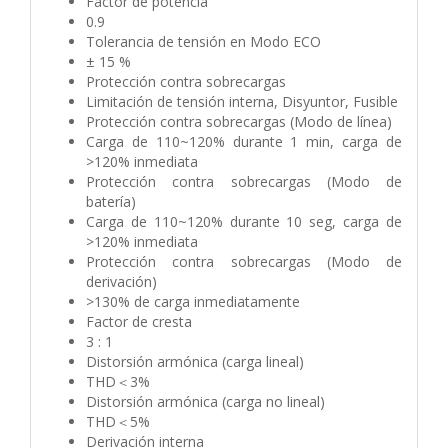
Factor de potencia
0.9
Tolerancia de tensión en Modo ECO
± 15 %
Protección contra sobrecargas
Limitación de tensión interna, Disyuntor, Fusible
Protección contra sobrecargas (Modo de línea)
Carga de 110~120% durante 1 min, carga de
>120% inmediata
Protección contra sobrecargas (Modo de
batería)
Carga de 110~120% durante 10 seg, carga de
>120% inmediata
Protección contra sobrecargas (Modo de
derivación)
>130% de carga inmediatamente
Factor de cresta
3 : 1
Distorsión armónica (carga lineal)
THD＜3%
Distorsión armónica (carga no lineal)
THD＜5%
Derivación interna