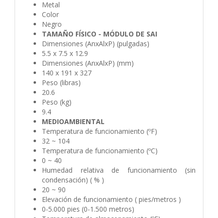
Metal
Color
Negro
TAMAÑO FÍSICO - MÓDULO DE SAI
Dimensiones (AnxAlxP) (pulgadas)
5.5 x 7.5 x 12.9
Dimensiones (AnxAlxP) (mm)
140 x 191 x 327
Peso (libras)
20.6
Peso (kg)
9.4
MEDIOAMBIENTAL
Temperatura de funcionamiento (ºF)
32 ~ 104
Temperatura de funcionamiento (ºC)
0 ~ 40
Humedad relativa de funcionamiento (sin
condensación) ( % )
20 ~ 90
Elevación de funcionamiento ( pies/metros )
0-5.000 pies (0-1.500 metros)