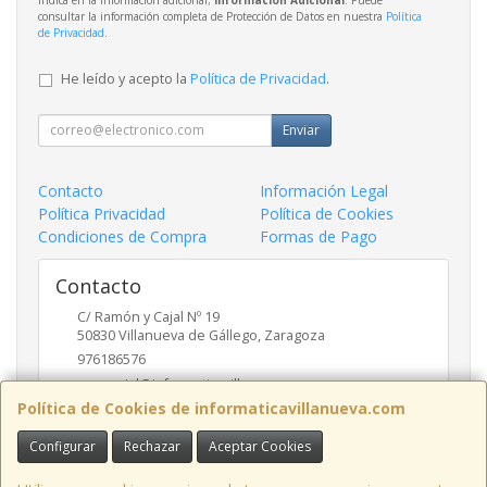
consultar la información completa de Protección de Datos en nuestra
Política
de Privacidad
.
He leído y acepto la
Política de Privacidad
.
Enviar
Contacto
Información Legal
Política Privacidad
Política de Cookies
Condiciones de Compra
Formas de Pago
Contacto
C/ Ramón y Cajal Nº 19
50830
Villanueva de Gállego
,
Zaragoza
976186576
comercial@informaticavillanueva.com
Política de Cookies de informaticavillanueva.com
Configurar
Rechazar
Aceptar Cookies
Horario
De Lunes a Viernes. 10-13:30 16:30-19:30 H.