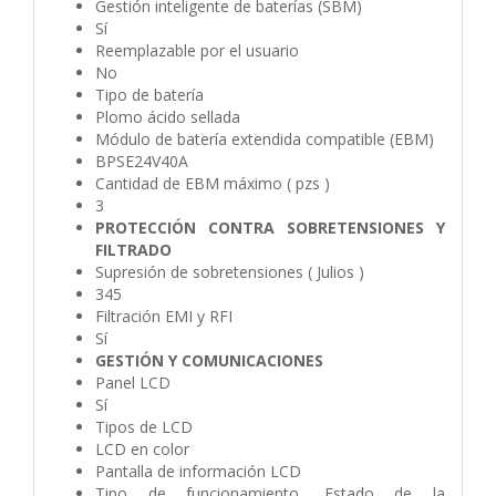
Gestión inteligente de baterías (SBM)
Sí
Reemplazable por el usuario
No
Tipo de batería
Plomo ácido sellada
Módulo de batería extendida compatible (EBM)
BPSE24V40A
Cantidad de EBM máximo ( pzs )
3
PROTECCIÓN CONTRA SOBRETENSIONES Y
FILTRADO
Supresión de sobretensiones ( Julios )
345
Filtración EMI y RFI
Sí
GESTIÓN Y COMUNICACIONES
Panel LCD
Sí
Tipos de LCD
LCD en color
Pantalla de información LCD
Tipo de funcionamiento, Estado de la