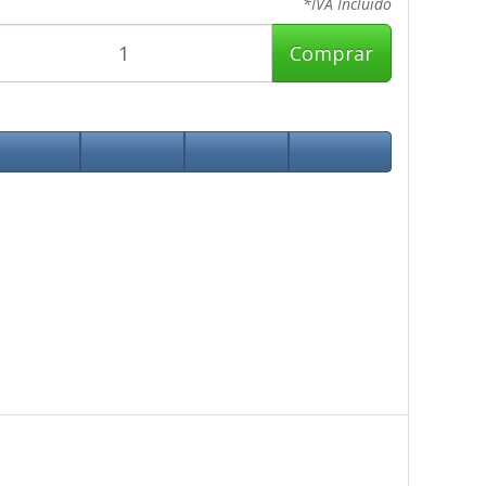
*IVA Incluido
Comprar