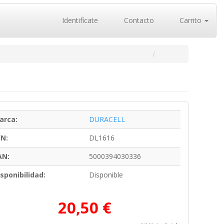
Identifícate
Contacto
Carrito
arca:
DURACELL
/N:
DL1616
AN:
5000394030336
sponibilidad:
Disponible
20,50 €