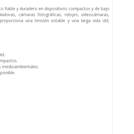
to fiable y duradero en dispositivos compactos y de bajo
adoras, cámaras fotográficas, relojes, videocámaras,
proporciona una tensión estable y una larga vida útil,
il.
ompactos.
s medioambientales.
ponible.