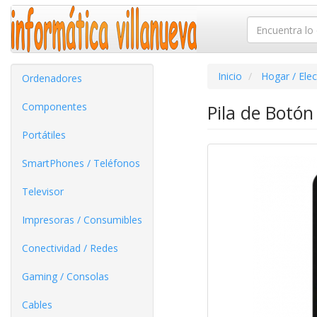
Inicio
Hogar / Ele
Ordenadores
Componentes
Pila de Botón
Portátiles
SmartPhones / Teléfonos
Televisor
Impresoras / Consumibles
Conectividad / Redes
Gaming / Consolas
Cables