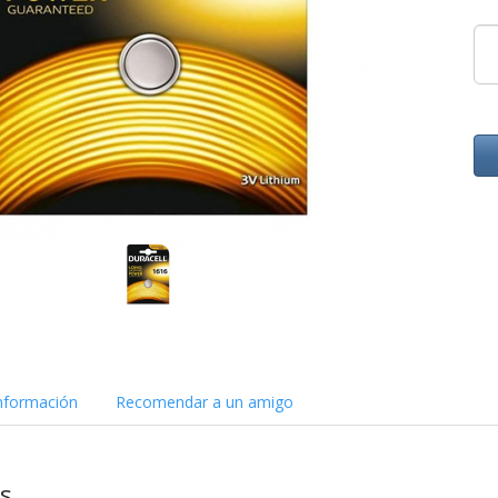
nformación
Recomendar a un amigo
as