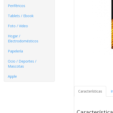
Periféricos
Tablets / Ebook
Foto / Video
Hogar /
Electrodomésticos
Papelería
Ocio / Deportes /
Mascotas
Apple
Características
I
Característic