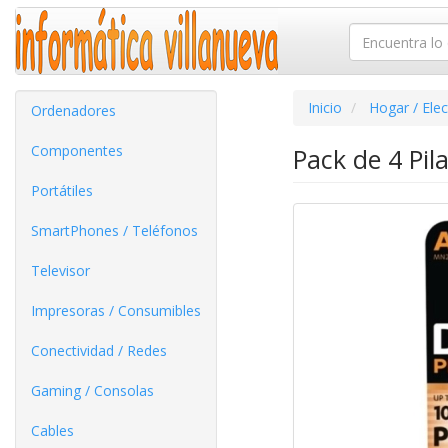
Inicio
Hogar / Ele
Ordenadores
Componentes
Pack de 4 Pil
Portátiles
SmartPhones / Teléfonos
Televisor
Impresoras / Consumibles
Conectividad / Redes
Gaming / Consolas
Cables