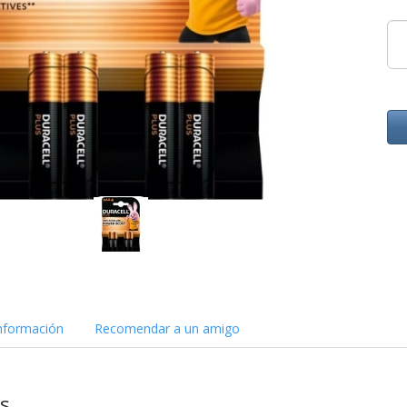
nformación
Recomendar a un amigo
as