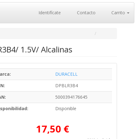
Identifícate
Contacto
Carrito
3B4/ 1.5V/ Alcalinas
arca:
DURACELL
/N:
DPBLR3B4
AN:
5000394176645
sponibilidad:
Disponible
17,50 €