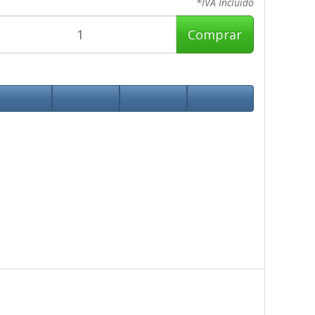
*IVA Incluido
Comprar