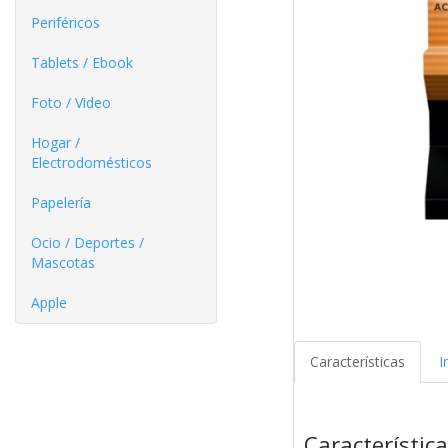
Periféricos
Tablets / Ebook
Foto / Video
Hogar /
Electrodomésticos
Papelería
Ocio / Deportes /
Mascotas
Apple
Características
I
Característic