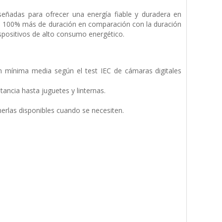
iseñadas para ofrecer una energía fiable y duradera en
un 100% más de duración en comparación con la duración
ispositivos de alto consumo energético.
mínima media según el test IEC de cámaras digitales
ncia hasta juguetes y linternas.
rlas disponibles cuando se necesiten.