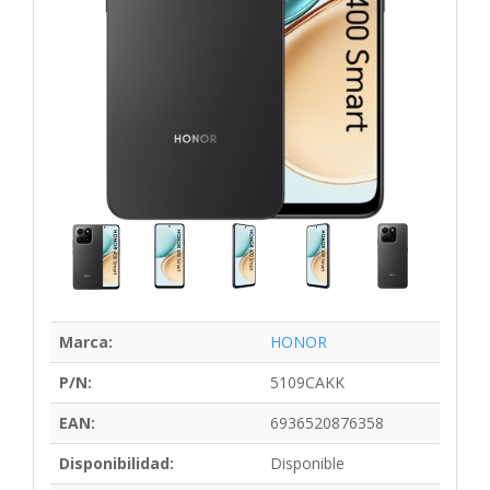
Marca:
HONOR
P/N:
5109CAKK
EAN:
6936520876358
Disponibilidad:
Disponible