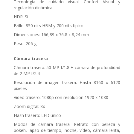
Tecnología de cuidado visual: Confort Visual y
regulación dinámica
HDR: Sí
Brillo: 850 nits HBM y 700 nits típico
Dimensiones: 166,89 x 76,8 x 8,24 mm
Peso: 206 g
Cámara trasera
Cámara trasera: 50 MP f/1.8 + cámara de profundidad
de 2 MP f/2.4
Resolución de imagen trasera: Hasta 8160 x 6120
píxeles
Vídeo trasero: 1080p con resolución 1920 x 1080
Zoom digital: 8x
Flash trasero: LED único
Modos de cámara trasera: Retrato con belleza y
bokeh, lapso de tiempo, noche, vídeo, cámara lenta,