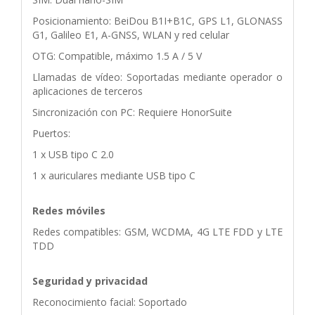
Posicionamiento: BeiDou B1I+B1C, GPS L1, GLONASS
G1, Galileo E1, A-GNSS, WLAN y red celular
OTG: Compatible, máximo 1.5 A / 5 V
Llamadas de vídeo: Soportadas mediante operador o
aplicaciones de terceros
Sincronización con PC: Requiere HonorSuite
Puertos:
1 x USB tipo C 2.0
1 x auriculares mediante USB tipo C
Redes móviles
Redes compatibles: GSM, WCDMA, 4G LTE FDD y LTE
TDD
Seguridad y privacidad
Reconocimiento facial: Soportado