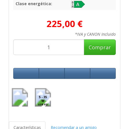
Clase energética:
225,00 €
*IVA y CANON Incluido
Comprar
5 - 35
W
USB PD
Características
Recomendar a un amigo