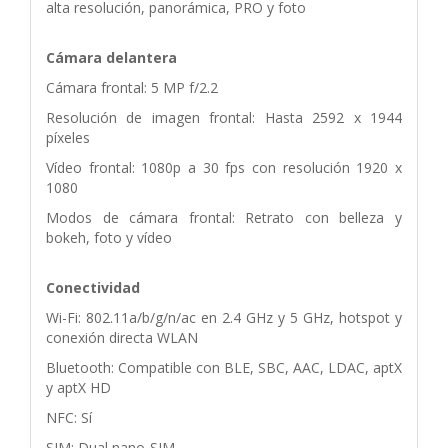
alta resolución, panorámica, PRO y foto
Cámara delantera
Cámara frontal: 5 MP f/2.2
Resolución de imagen frontal: Hasta 2592 x 1944
píxeles
Vídeo frontal: 1080p a 30 fps con resolución 1920 x
1080
Modos de cámara frontal: Retrato con belleza y
bokeh, foto y vídeo
Conectividad
Wi-Fi: 802.11a/b/g/n/ac en 2.4 GHz y 5 GHz, hotspot y
conexión directa WLAN
Bluetooth: Compatible con BLE, SBC, AAC, LDAC, aptX
y aptX HD
NFC: Sí
SIM: Dual nano-SIM