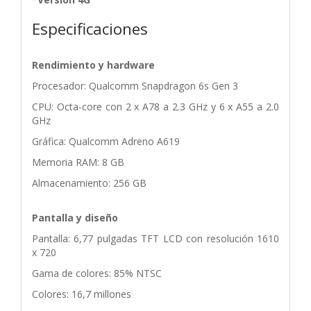
Especificaciones
Rendimiento y hardware
Procesador: Qualcomm Snapdragon 6s Gen 3
CPU: Octa-core con 2 x A78 a 2.3 GHz y 6 x A55 a 2.0
GHz
Gráfica: Qualcomm Adreno A619
Memoria RAM: 8 GB
Almacenamiento: 256 GB
Pantalla y diseño
Pantalla: 6,77 pulgadas TFT LCD con resolución 1610
x 720
Gama de colores: 85% NTSC
Colores: 16,7 millones