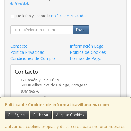
de Privacidad
.
He leído y acepto la
Política de Privacidad
.
Enviar
Contacto
Información Legal
Política Privacidad
Política de Cookies
Condiciones de Compra
Formas de Pago
Contacto
C/ Ramón y Cajal Nº 19
50830
Villanueva de Gállego
,
Zaragoza
976186576
comercial@informaticavillanueva.com
Política de Cookies de informaticavillanueva.com
Configurar
Rechazar
Aceptar Cookies
Horario
De Lunes a Viernes. 10-13:30 16:30-19:30 H.
Utilizamos cookies propias y de terceros para mejorar nuestros