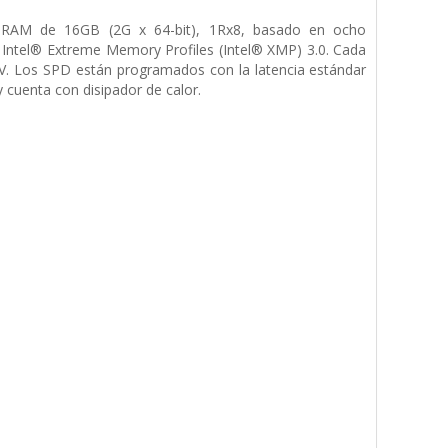
AM de 16GB (2G x 64-bit), 1Rx8, basado en ocho
ntel® Extreme Memory Profiles (Intel® XMP) 3.0. Cada
V. Los SPD están programados con la latencia estándar
cuenta con disipador de calor.