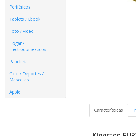
Periféricos
Tablets / Ebook
Foto / Video
Hogar /
Electrodomésticos
Papelería
Ocio / Deportes /
Mascotas
Apple
Características
I
Kingston FU