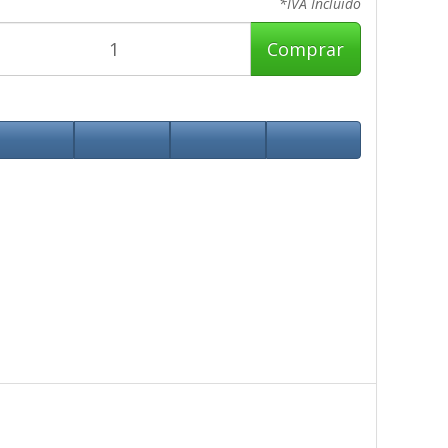
*IVA Incluido
Comprar