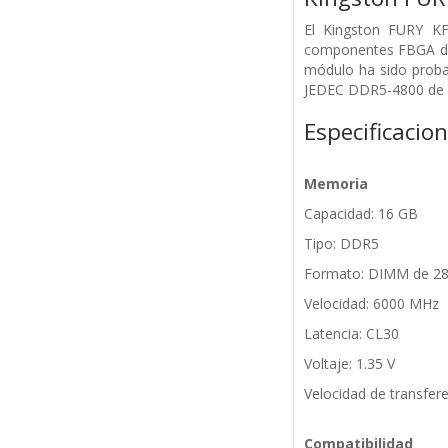
El Kingston FURY K
componentes FBGA de 
módulo ha sido proba
JEDEC DDR5-4800 de 40
Especificacio
Memoria
Capacidad: 16 GB
Tipo: DDR5
Formato: DIMM de 28
Velocidad: 6000 MHz
Latencia: CL30
Voltaje: 1.35 V
Velocidad de transfer
Compatibilidad