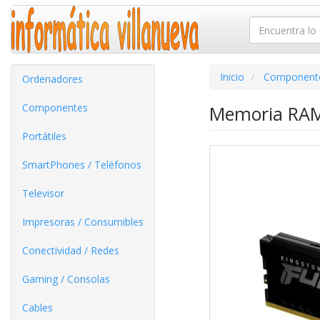
Inicio
Component
Ordenadores
Componentes
Memoria RAM
Portátiles
SmartPhones / Teléfonos
Televisor
Impresoras / Consumibles
Conectividad / Redes
Gaming / Consolas
Cables