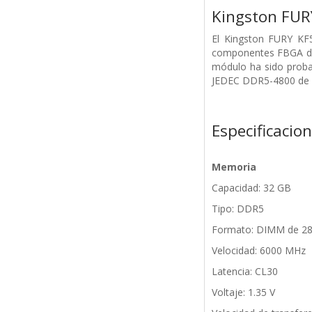
Kingston FU
El Kingston FURY K
componentes FBGA de 
módulo ha sido proba
JEDEC DDR5-4800 de 40
Especificacio
Memoria
Capacidad: 32 GB
Tipo: DDR5
Formato: DIMM de 28
Velocidad: 6000 MHz
Latencia: CL30
Voltaje: 1.35 V