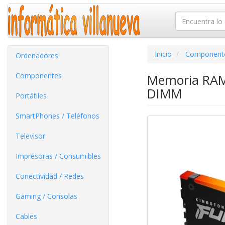
Inicio
Component
Ordenadores
Componentes
Memoria RAM
DIMM
Portátiles
SmartPhones / Teléfonos
Televisor
Impresoras / Consumibles
Conectividad / Redes
Gaming / Consolas
Cables