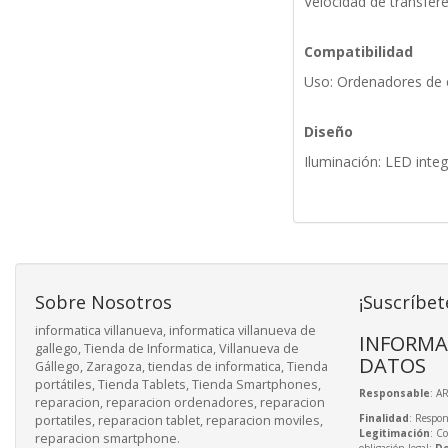
Velocidad de transfer
Compatibilidad
Uso: Ordenadores de e
Diseño
Iluminación: LED inte
Sobre Nosotros
¡Suscríbet
informatica villanueva, informatica villanueva de
INFORMA
gallego, Tienda de Informatica, Villanueva de
DATOS
Gállego, Zaragoza, tiendas de informatica, Tienda
portátiles, Tienda Tablets, Tienda Smartphones,
Responsable
: A
reparacion, reparacion ordenadores, reparacion
Finalidad
: Respon
portatiles, reparacion tablet, reparacion moviles,
Legitimación
: C
reparacion smartphone.