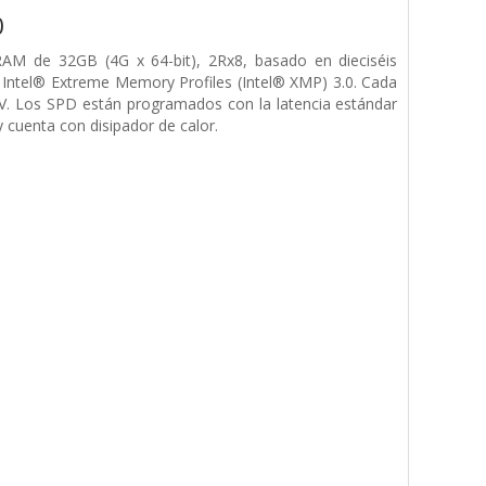
0
 de 32GB (4G x 64-bit), 2Rx8, basado en dieciséis
ntel® Extreme Memory Profiles (Intel® XMP) 3.0. Cada
V. Los SPD están programados con la latencia estándar
cuenta con disipador de calor.