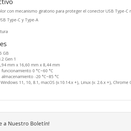
tivo
lor con mecanismo giratorio para proteger el conector USB Type-C re
USB Type-C y Type-A
tura
nes
56 GB
.2 Gen 1
9,94 mm x 16,60 mm x 8,44 mm
 funcionamiento 0 °C~60 °C
 almacenamiento -20 °C~85 °C
Windows 11, 10, 8.1, macOS (v.10.14.x +), Linux (v. 2.6.x +), Chrome
e a Nuestro Boletín!