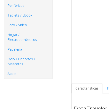
Periféricos
Tablets / Ebook
Foto / Video
Hogar /
Electrodomésticos
Papelería
Ocio / Deportes /
Mascotas
Apple
Características
I
DataTraveler