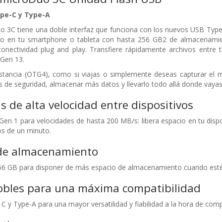
ype-C y Type-A
 3C tiene una doble interfaz que funciona con los nuevos USB Type-
acio en tu smartphone o tableta con hasta 256 GB2 de almacenamien
nectividad plug and play. Transfiere rápidamente archivos entre 
 Gen 13.
distancia (OTG4), como si viajas o simplemente deseas capturar
s de seguridad, almacenar más datos y llevarlo todo allá donde vayas
s de alta velocidad entre dispositivos
en 1 para velocidades de hasta 200 MB/s: libera espacio en tu disposi
s de un minuto.
de almacenamiento
56 GB para disponer de más espacio de almacenamiento cuando estés
obles para una máxima compatibilidad
 y Type-A para una mayor versatilidad y fiabilidad a la hora de comp