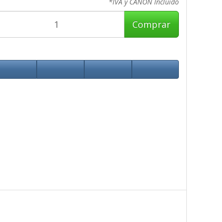
*IVA y CANON Incluido
Comprar