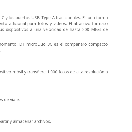
C y los puertos USB Type-A tradicionales. Es una forma
to adicional para fotos y vídeos. El atractivo formato
tus dispositivos a una velocidad de hasta 200 MB/s de
 el momento, DT microDuo 3C es el compañero compacto
.
tivo móvil y transfiere 1.000 fotos de alta resolución a
 de viaje.
artir y almacenar archivos.