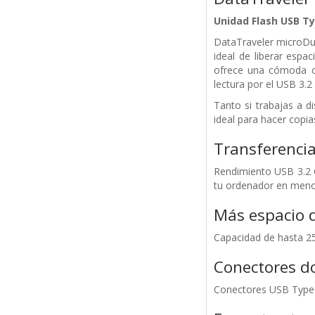
Unidad Flash USB T
DataTraveler microDuo
ideal de liberar esp
ofrece una cómoda co
lectura por el USB 3.2
Tanto si trabajas a 
ideal para hacer copia
Transferencia
Rendimiento USB 3.2 G
tu ordenador en meno
Más espacio 
Capacidad de hasta 2
Conectores d
Conectores USB Type C