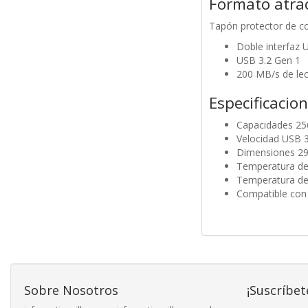
Formato atrac
Tapón protector de co
Doble interfaz 
USB 3.2 Gen 1
200 MB/s de lec
Especificacio
Capacidades 2
Velocidad USB 3
Dimensiones 2
Temperatura de
Temperatura de
Compatible con 
Sobre Nosotros
¡Suscríbet