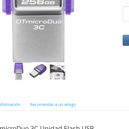
nformación
Recomendar a un amigo
 microDuo 3C Unidad Flash USB