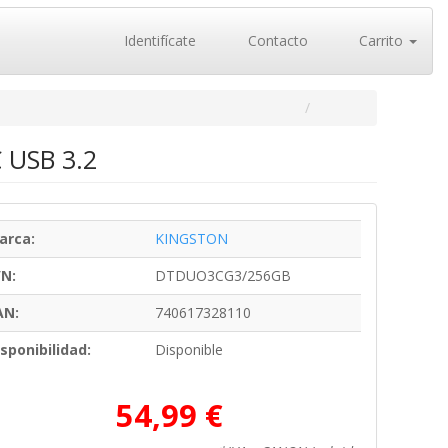
Identifícate
Contacto
Carrito
 USB 3.2
arca:
KINGSTON
/N:
DTDUO3CG3/256GB
AN:
740617328110
sponibilidad:
Disponible
54,99 €