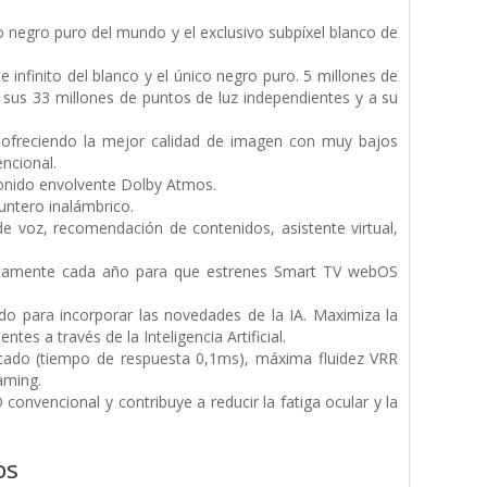
o negro puro del mundo y el exclusivo subpíxel blanco de
e infinito del blanco y el único negro puro. 5 millones de
sus 33 millones de puntos de luz independientes y a su
, ofreciendo la mejor calidad de imagen con muy bajos
ncional.
sonido envolvente Dolby Atmos.
ntero inalámbrico.
e voz, recomendación de contenidos, asistente virtual,
etamente cada año para que estrenes Smart TV webOS
o para incorporar las novedades de la IA. Maximiza la
es a través de la Inteligencia Artificial.
ado (tiempo de respuesta 0,1ms), máxima fluidez VRR
aming.
nvencional y contribuye a reducir la fatiga ocular y la
os