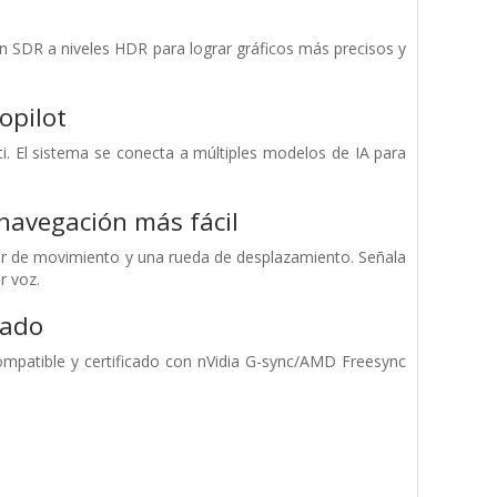
gen SDR a niveles HDR para lograr gráficos más precisos y
opilot
i. El sistema se conecta a múltiples modelos de IA para
navegación más fácil
or de movimiento y una rueda de desplazamiento. Señala
r voz.
cado
patible y certificado con nVidia G-sync/AMD Freesync