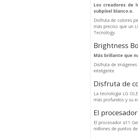
Los creadores de l
subpíxel blanco.o.
Disfruta de colores pe
más preciso que un LE
Tecnology.
Brightness Bo
Más brillante que n
Disfruta de imágenes
inteligente
Disfruta de c
La tecnologia LG OLED
más profundos y su ex
El procesador
El procesador α11 Gen
millones de puntos de l