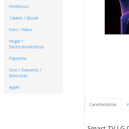
Periféricos
Tablets / Ebook
Foto / Video
Hogar /
Electrodomésticos
Papelería
Ocio / Deportes /
Mascotas
Apple
Características
I
Smart TV LG 