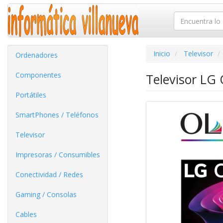
Inicio
Televisor
Ordenadores
Componentes
Televisor LG
Portátiles
SmartPhones / Teléfonos
Televisor
Impresoras / Consumibles
Conectividad / Redes
Gaming / Consolas
Cables