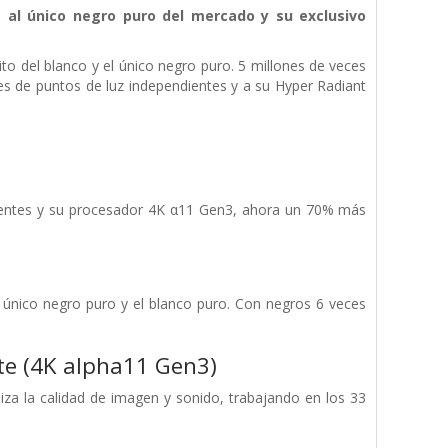
 al único negro puro del mercado y su exclusivo
ito del blanco y el único negro puro. 5 millones de veces
es de puntos de luz independientes y a su Hyper Radiant
ndientes y su procesador 4K α11 Gen3, ahora un 70% más
l único negro puro y el blanco puro. Con negros 6 veces
te (4K alpha11 Gen3)
za la calidad de imagen y sonido, trabajando en los 33