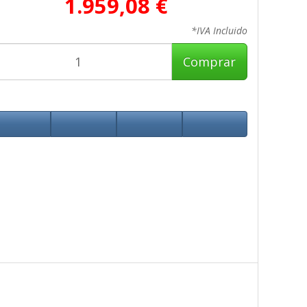
1.959,08 €
*IVA Incluido
Comprar