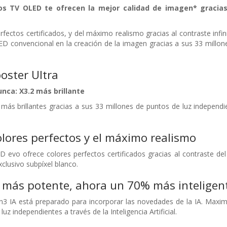
os TV OLED te ofrecen la mejor calidad de imagen* gracias
rfectos certificados, y del máximo realismo gracias al contraste infin
D convencional en la creación de la imagen gracias a sus 33 millon
oster Ultra
unca: X3.2 más brillante
 más brillantes gracias a sus 33 millones de puntos de luz indepe
olores perfectos y el máximo realismo
 evo ofrece colores perfectos certificados gracias al contraste de
clusivo subpíxel blanco.
 más potente, ahora un 70% más inteligen
3 IA está preparado para incorporar las novedades de la IA. Maximi
uz independientes a través de la Inteligencia Artificial.