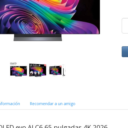
nformación
Recomendar a un amigo
OLED evo AI C6 65 pulgadas 4K 2026