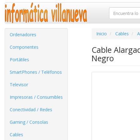
Inicio
Cables
A
Ordenadores
Componentes
Cable Alarga
Negro
Portátiles
SmartPhones / Teléfonos
Televisor
Impresoras / Consumibles
Conectividad / Redes
Gaming / Consolas
Cables