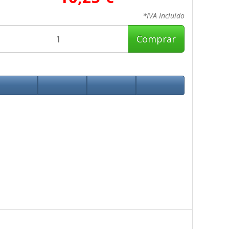
*IVA Incluido
Comprar