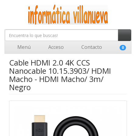
Menú
Acceso
Contacto
0
Cable HDMI 2.0 4K CCS
Nanocable 10.15.3903/ HDMI
Macho - HDMI Macho/ 3m/
Negro