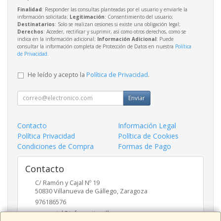
Finalidad
: Responder las consultas planteadas por el usuario y enviarle la
información solicitada;
Legitimación
: Consentimiento del usuario;
Destinatarios
: Solo se realizan cesiones si existe una obligación legal;
Derechos
: Acceder, rectificar y suprimir, así como otros derechos, como se
indica en la información adicional;
Información Adicional
: Puede
consultar la información completa de Protección de Datos en nuestra
Política
de Privacidad
.
He leído y acepto la
Política de Privacidad
.
Enviar
Contacto
Información Legal
Política Privacidad
Política de Cookies
Condiciones de Compra
Formas de Pago
Contacto
C/ Ramón y Cajal Nº 19
50830
Villanueva de Gállego
,
Zaragoza
976186576
comercial@informaticavillanueva.com