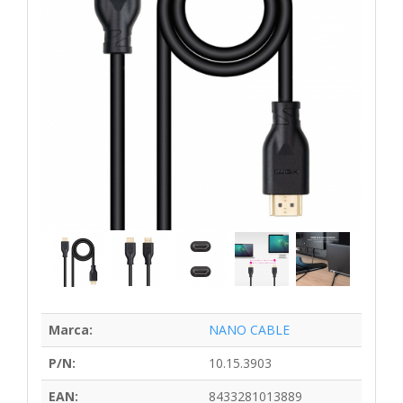
Marca:
NANO CABLE
P/N:
10.15.3903
EAN:
8433281013889