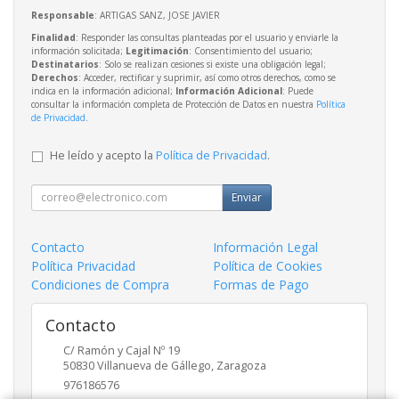
Responsable
: ARTIGAS SANZ, JOSE JAVIER
Finalidad
: Responder las consultas planteadas por el usuario y enviarle la
información solicitada;
Legitimación
: Consentimiento del usuario;
Destinatarios
: Solo se realizan cesiones si existe una obligación legal;
Derechos
: Acceder, rectificar y suprimir, así como otros derechos, como se
indica en la información adicional;
Información Adicional
: Puede
consultar la información completa de Protección de Datos en nuestra
Política
de Privacidad
.
He leído y acepto la
Política de Privacidad
.
Enviar
Contacto
Información Legal
Política Privacidad
Política de Cookies
Condiciones de Compra
Formas de Pago
Contacto
C/ Ramón y Cajal Nº 19
50830
Villanueva de Gállego
,
Zaragoza
976186576