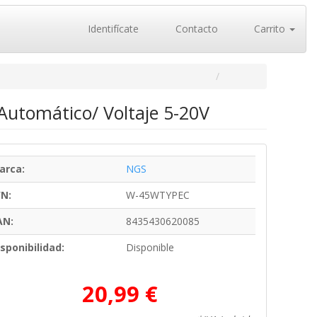
Identifícate
Contacto
Carrito
Automático/ Voltaje 5-20V
arca:
NGS
/N:
W-45WTYPEC
AN:
8435430620085
sponibilidad:
Disponible
20,99 €