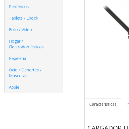
Periféricos
Tablets / Ebook
Foto / Video
Hogar /
Electrodomésticos
Papelería
Ocio / Deportes /
Mascotas
Apple
Características
I
CARGADOR UNI