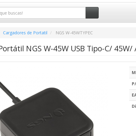
Cargadores de Portatil
NGS W-45WTYPEC
Portátil NGS W-45W USB Tipo-C/ 45W/ 
M
P
E
Di