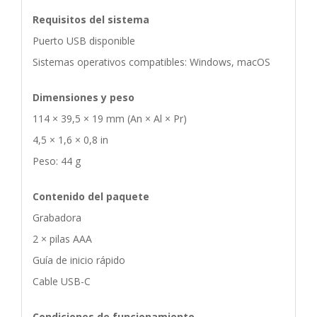
Requisitos del sistema
Puerto USB disponible
Sistemas operativos compatibles: Windows, macOS
Dimensiones y peso
114 × 39,5 × 19 mm (An × Al × Pr)
4,5 × 1,6 × 0,8 in
Peso: 44 g
Contenido del paquete
Grabadora
2 × pilas AAA
Guía de inicio rápido
Cable USB-C
Condiciones de funcionamiento