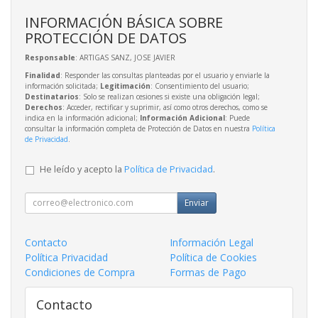
INFORMACIÓN BÁSICA SOBRE
PROTECCIÓN DE DATOS
Responsable
: ARTIGAS SANZ, JOSE JAVIER
Finalidad
: Responder las consultas planteadas por el usuario y enviarle la
información solicitada;
Legitimación
: Consentimiento del usuario;
Destinatarios
: Solo se realizan cesiones si existe una obligación legal;
Derechos
: Acceder, rectificar y suprimir, así como otros derechos, como se
indica en la información adicional;
Información Adicional
: Puede
consultar la información completa de Protección de Datos en nuestra
Política
de Privacidad
.
He leído y acepto la
Política de Privacidad
.
Enviar
Contacto
Información Legal
Política Privacidad
Política de Cookies
Condiciones de Compra
Formas de Pago
Contacto