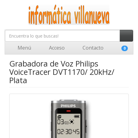
Menú
Acceso
Contacto
0
Grabadora de Voz Philips
VoiceTracer DVT1170/ 20kHz/
Plata