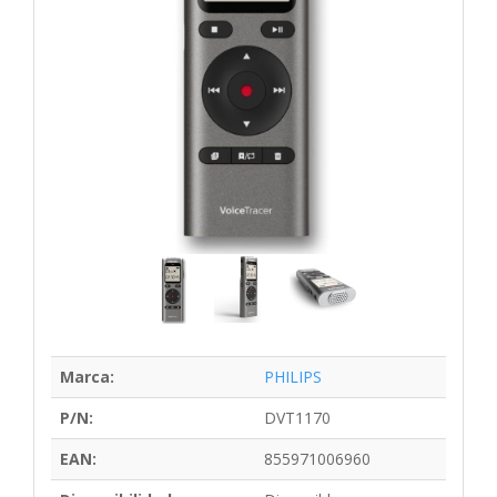
Marca:
PHILIPS
P/N:
DVT1170
EAN:
855971006960