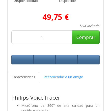
Disponibilidad:
Disponible
49,75 €
*IVA Incluido
Comprar
Características
Recomendar a un amigo
Philips VoiceTracer
Micrófono de 360° de alta calidad
para un
sonido excelente