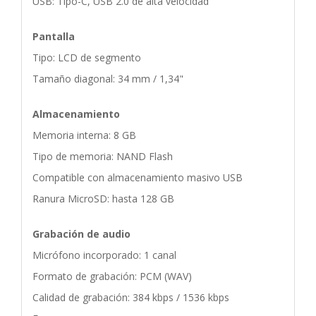
USB: Tipo-C, USB 2.0 de alta velocidad
Pantalla
Tipo: LCD de segmento
Tamaño diagonal: 34 mm / 1,34"
Almacenamiento
Memoria interna: 8 GB
Tipo de memoria: NAND Flash
Compatible con almacenamiento masivo USB
Ranura MicroSD: hasta 128 GB
Grabación de audio
Micrófono incorporado: 1 canal
Formato de grabación: PCM (WAV)
Calidad de grabación: 384 kbps / 1536 kbps