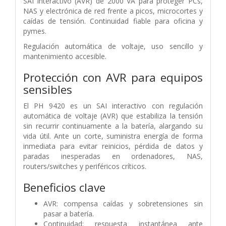
SAI interactivo (AVR) de 2000 VA para proteger PCs,
NAS y electrónica de red frente a picos, microcortes y
caídas de tensión. Continuidad fiable para oficina y
pymes.
Regulación automática de voltaje, uso sencillo y
mantenimiento accesible.
Protección con AVR para equipos
sensibles
El PH 9420 es un SAI interactivo con regulación
automática de voltaje (AVR) que estabiliza la tensión
sin recurrir continuamente a la batería, alargando su
vida útil. Ante un corte, suministra energía de forma
inmediata para evitar reinicios, pérdida de datos y
paradas inesperadas en ordenadores, NAS,
routers/switches y periféricos críticos.
Beneficios clave
AVR: compensa caídas y sobretensiones sin
pasar a batería.
Continuidad: respuesta instantánea ante