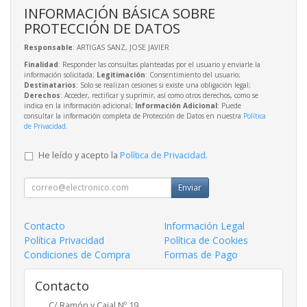
INFORMACIÓN BÁSICA SOBRE
PROTECCIÓN DE DATOS
Responsable
: ARTIGAS SANZ, JOSE JAVIER
Finalidad
: Responder las consultas planteadas por el usuario y enviarle la
información solicitada;
Legitimación
: Consentimiento del usuario;
Destinatarios
: Solo se realizan cesiones si existe una obligación legal;
Derechos
: Acceder, rectificar y suprimir, así como otros derechos, como se
indica en la información adicional;
Información Adicional
: Puede
consultar la información completa de Protección de Datos en nuestra
Política
de Privacidad
.
He leído y acepto la
Política de Privacidad
.
Enviar
Contacto
Información Legal
Política Privacidad
Política de Cookies
Condiciones de Compra
Formas de Pago
Contacto
C/ Ramón y Cajal Nº 19