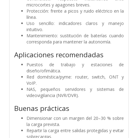
microcortes y apagones breves.
Protección: frente a picos y ruido eléctrico en la
línea.
Uso sencillo: indicadores claros y manejo
intuitivo.
Mantenimiento: sustitución de baterías cuando
corresponda para mantener la autonomía.
Aplicaciones recomendadas
Puestos de trabajo y estaciones de
diseño/ofimática.
Red doméstica/pyme: router, switch, ONT y
VoIP.
NAS, pequeños servidores y sistemas de
videovigilancia (NVR/DVR).
Buenas prácticas
Dimensionar con un margen del 20–30 % sobre
la carga prevista.
Repartir la carga entre salidas protegidas y evitar
sobrecargas.