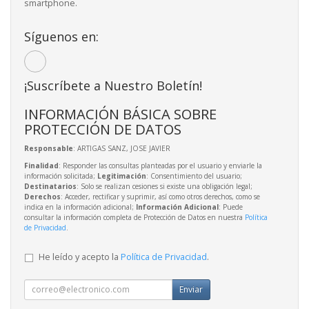
smartphone.
Síguenos en:
¡Suscríbete a Nuestro Boletín!
INFORMACIÓN BÁSICA SOBRE
PROTECCIÓN DE DATOS
Responsable
: ARTIGAS SANZ, JOSE JAVIER
Finalidad
: Responder las consultas planteadas por el usuario y enviarle la
información solicitada;
Legitimación
: Consentimiento del usuario;
Destinatarios
: Solo se realizan cesiones si existe una obligación legal;
Derechos
: Acceder, rectificar y suprimir, así como otros derechos, como se
indica en la información adicional;
Información Adicional
: Puede
consultar la información completa de Protección de Datos en nuestra
Política
de Privacidad
.
He leído y acepto la
Política de Privacidad
.
Enviar