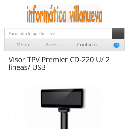
Menú
Acceso
Contacto
0
Visor TPV Premier CD-220 U/ 2
líneas/ USB