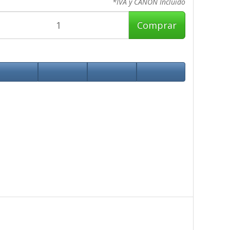
*IVA y CANON Incluido
Comprar