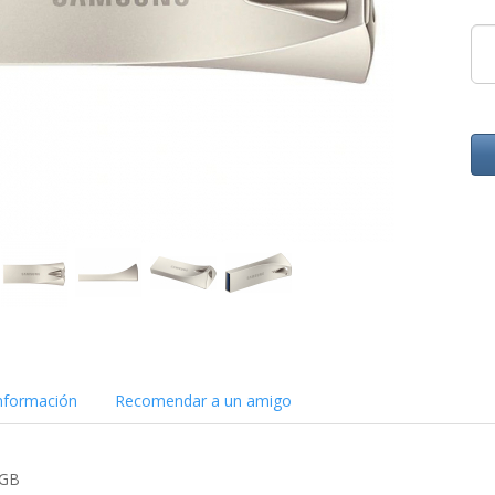
nformación
Recomendar a un amigo
 GB