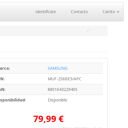
Identifícate
Contacto
Carrito
arca:
SAMSUNG
/N:
MUF-256BE3/APC
AN:
8801643229405
sponibilidad:
Disponible
79,99 €