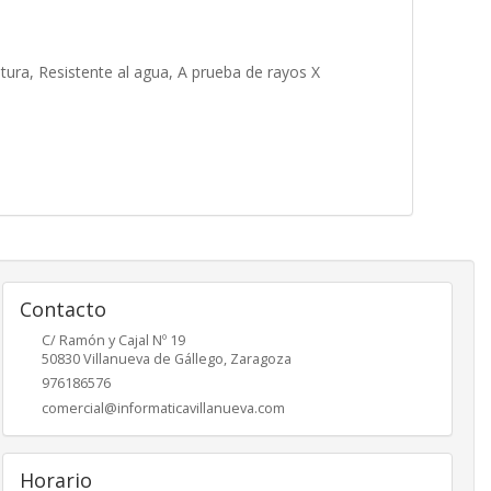
tura, Resistente al agua, A prueba de rayos X
Contacto
C/ Ramón y Cajal Nº 19
50830
Villanueva de Gállego
,
Zaragoza
976186576
comercial@informaticavillanueva.com
Horario