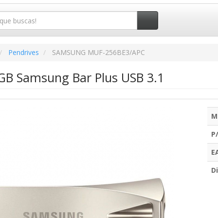
Pendrives
SAMSUNG MUF-256BE3/APC
GB Samsung Bar Plus USB 3.1
M
P
E
Di