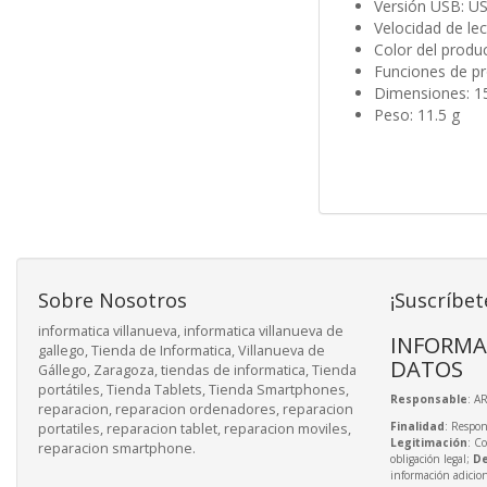
Versión USB: US
Velocidad de le
Color del produ
Funciones de pr
Dimensiones: 1
Peso: 11.5 g
Sobre Nosotros
¡Suscríbet
informatica villanueva, informatica villanueva de
INFORMA
gallego, Tienda de Informatica, Villanueva de
DATOS
Gállego, Zaragoza, tiendas de informatica, Tienda
portátiles, Tienda Tablets, Tienda Smartphones,
Responsable
: A
reparacion, reparacion ordenadores, reparacion
Finalidad
: Respon
portatiles, reparacion tablet, reparacion moviles,
Legitimación
: C
reparacion smartphone.
obligación legal;
De
información adicio