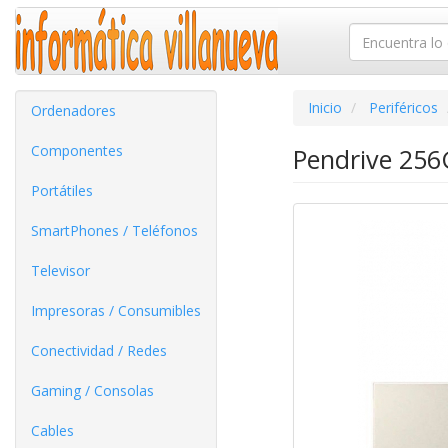
Inicio
Periféricos
Ordenadores
Componentes
Pendrive 256
Portátiles
SmartPhones / Teléfonos
Televisor
Impresoras / Consumibles
Conectividad / Redes
Gaming / Consolas
Cables