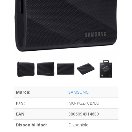
Marca:
SAMSUNG
P/N:
MU-PG2T0B/EU
EAN:
8806094914689
Disponibilidad:
Disponible