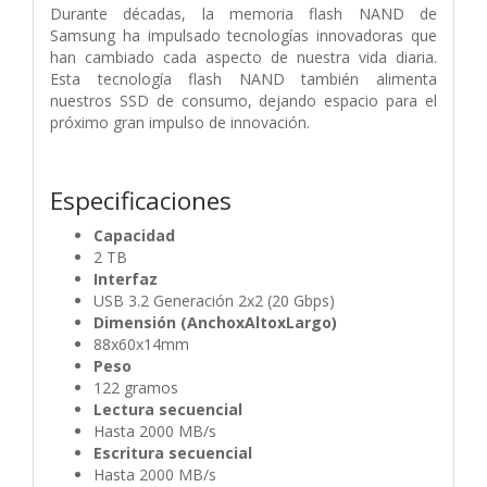
Durante décadas, la memoria flash NAND de
Samsung ha impulsado tecnologías innovadoras que
han cambiado cada aspecto de nuestra vida diaria.
Esta tecnología flash NAND también alimenta
nuestros SSD de consumo, dejando espacio para el
próximo gran impulso de innovación.
Especificaciones
Capacidad
2 TB
Interfaz
USB 3.2 Generación 2x2 (20 Gbps)
Dimensión (AnchoxAltoxLargo)
88x60x14mm
Peso
122 gramos
Lectura secuencial
Hasta 2000 MB/s
Escritura secuencial
Hasta 2000 MB/s