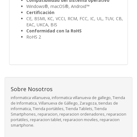
Compatibilidad del sistema operativo
Windows®, macOS®, Android™
Certificación
CE, BSMI, KC, VCCI, RCM, FCC, IC, UL, TUV, CB,
EAC, UKCA, BIS
Conformidad con la RoHS
RoHS 2
Sobre Nosotros
informatica villanueva, informatica villanueva de gallego, Tienda
de Informatica, Villanueva de Gállego, Zaragoza, tiendas de
informatica, Tienda portátiles, Tienda Tablets, Tienda
Smartphones, reparacion, reparacion ordenadores, reparacion
portatiles, reparacion tablet, reparacion moviles, reparacion
smartphone.