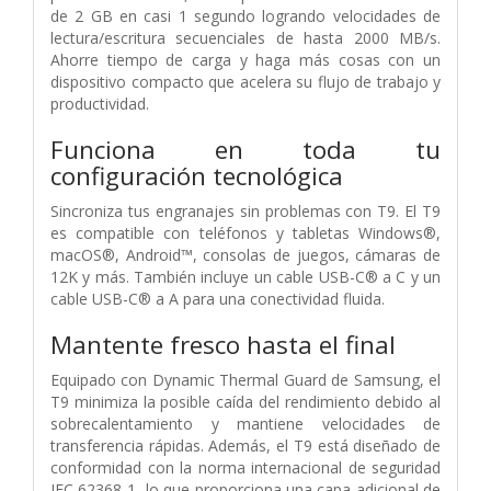
de 2 GB en casi 1 segundo logrando velocidades de
lectura/escritura secuenciales de hasta 2000 MB/s.
Ahorre tiempo de carga y haga más cosas con un
dispositivo compacto que acelera su flujo de trabajo y
productividad.
Funciona en toda tu
configuración tecnológica
Sincroniza tus engranajes sin problemas con T9. El T9
es compatible con teléfonos y tabletas Windows®,
macOS®, Android™, consolas de juegos, cámaras de
12K y más. También incluye un cable USB-C® a C y un
cable USB-C® a A para una conectividad fluida.
Mantente fresco hasta el final
Equipado con Dynamic Thermal Guard de Samsung, el
T9 minimiza la posible caída del rendimiento debido al
sobrecalentamiento y mantiene velocidades de
transferencia rápidas. Además, el T9 está diseñado de
conformidad con la norma internacional de seguridad
IEC 62368-1, lo que proporciona una capa adicional de