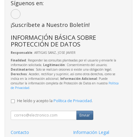
Síguenos en:
¡Suscríbete a Nuestro Boletín!
INFORMACIÓN BÁSICA SOBRE
PROTECCIÓN DE DATOS
Responsable
: ARTIGAS SANZ, JOSE JAVIER
Finalidad
: Responder las consultas planteadas por el usuario y enviarle la
información solicitada;
Legitimación
: Consentimiento del usuario;
Destinatarios
: Solo se realizan cesiones si existe una obligación legal;
Derechos
: Acceder, rectificar y suprimir, así como otros derechos, como se
indica en la información adicional;
Información Adicional
: Puede
consultar la información completa de Protección de Datos en nuestra
Política
de Privacidad
.
He leído y acepto la
Política de Privacidad
.
Enviar
Contacto
Información Legal