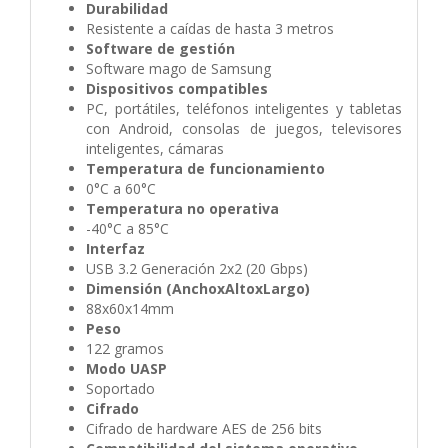
Durabilidad
Resistente a caídas de hasta 3 metros
Software de gestión
Software mago de Samsung
Dispositivos compatibles
PC, portátiles, teléfonos inteligentes y tabletas
con Android, consolas de juegos, televisores
inteligentes, cámaras
Temperatura de funcionamiento
0°C a 60°C
Temperatura no operativa
-40°C a 85°C
Interfaz
USB 3.2 Generación 2x2 (20 Gbps)
Dimensión (AnchoxAltoxLargo)
88x60x14mm
Peso
122 gramos
Modo UASP
Soportado
Cifrado
Cifrado de hardware AES de 256 bits