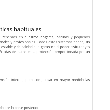
ticas habituales
e tenemos en nuestros hogares, oficinas y pequeños
ales y profesionales. Todos estos sistemas tienen, sin
stable y de calidad que garantice el poder disfrutar y/o
pérdidas de datos es la protección proporcionada por un
 tensión interno, para compensar en mayor medida las
a por la parte posterior.