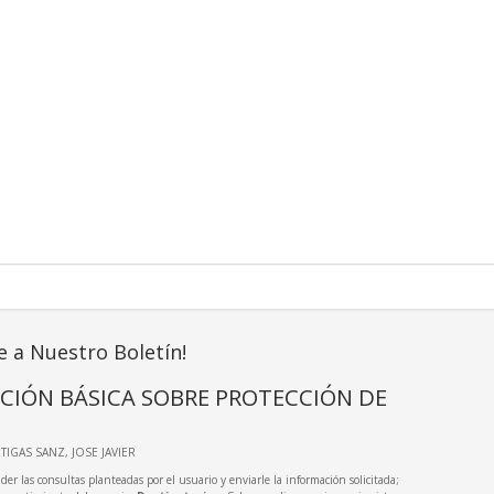
e a Nuestro Boletín!
CIÓN BÁSICA SOBRE PROTECCIÓN DE
RTIGAS SANZ, JOSE JAVIER
der las consultas planteadas por el usuario y enviarle la información solicitada;