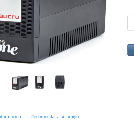
nformación
Recomendar a un amigo