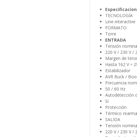
Especificacion
TECNOLOGÍA
Line-interactive
FORMATO
Torre
ENTRADA
Tensión nomina
220 V / 230 V / 
Margen de tens
Hasta 162 V ÷ 2
Estabilizador
AVR Buck / Boo
Frecuencia nom
50 / 60 Hz
Autodetección d
Sí
Protección
Térmico rearmab
SALIDA
Tensión nomina
220 V / 230 V / 